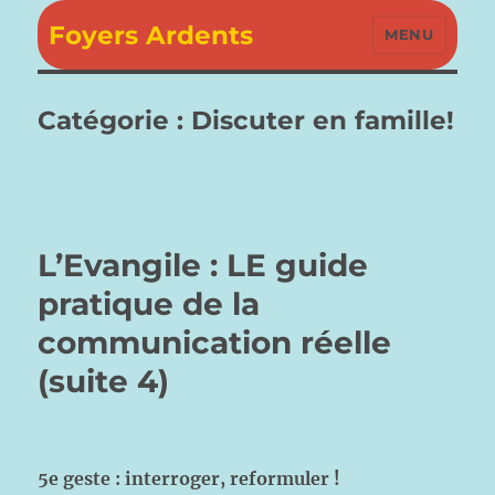
Foyers Ardents
MENU
Catégorie :
Discuter en famille!
L’Evangile : LE guide
pratique de la
communication réelle
(suite 4)
5e geste : interroger, reformuler !