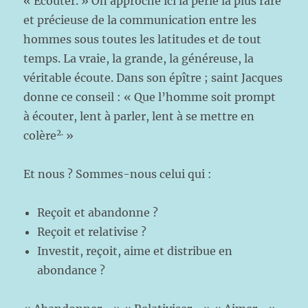
« Ecouter. » On approche ici la perle la plus rare
et précieuse de la communication entre les
hommes sous toutes les latitudes et de tout
temps. La vraie, la grande, la généreuse, la
véritable écoute. Dans son épître ; saint Jacques
donne ce conseil : « Que l’homme soit prompt
à écouter, lent à parler, lent à se mettre en
2.
colère
»
Et nous ? Sommes-nous celui qui :
Reçoit et abandonne ?
Reçoit et relativise ?
Investit, reçoit, aime et distribue en
abondance ?