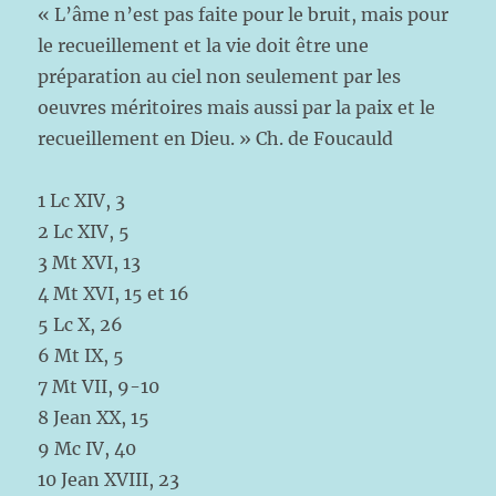
« L’âme n’est pas faite pour le bruit, mais pour
le recueillement et la vie doit être une
préparation au ciel non seulement par les
oeuvres méritoires mais aussi par la paix et le
recueillement en Dieu. » Ch. de Foucauld
1 Lc XIV, 3
2 Lc XIV, 5
3 Mt XVI, 13
4 Mt XVI, 15 et 16
5 Lc X, 26
6 Mt IX, 5
7 Mt VII, 9-10
8 Jean XX, 15
9 Mc IV, 40
10 Jean XVIII, 23