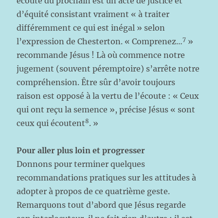
écoute du prochain est un acte de justice et
d’équité consistant vraiment « à traiter
différemment ce qui est inégal » selon
7
l’expression de Chesterton. « Comprenez…
»
recommande Jésus ! Là où commence notre
jugement (souvent péremptoire) s’arrête notre
compréhension. Être sûr d’avoir toujours
raison est opposé à la vertu de l’écoute : « Ceux
qui ont reçu la semence », précise Jésus « sont
8
ceux qui écoutent
. »
Pour aller plus loin et progresser
Donnons pour terminer quelques
recommandations pratiques sur les attitudes à
adopter à propos de ce quatrième geste.
Remarquons tout d’abord que Jésus regarde