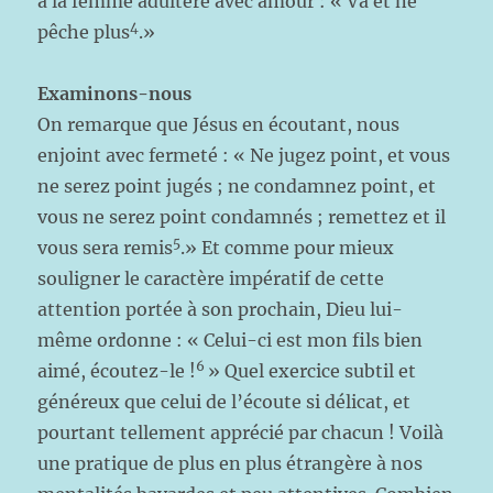
à la femme adultère avec amour : « Va et ne
4
pêche plus
.»
Examinons-nous
On remarque que Jésus en écoutant, nous
enjoint avec fermeté : « Ne jugez point, et vous
ne serez point jugés ; ne condamnez point, et
vous ne serez point condamnés ; remettez et il
5
vous sera remis
.» Et comme pour mieux
souligner le caractère impératif de cette
attention portée à son prochain, Dieu lui-
même ordonne : « Celui-ci est mon fils bien
6
aimé, écoutez-le !
» Quel exercice subtil et
généreux que celui de l’écoute si délicat, et
pourtant tellement apprécié par chacun ! Voilà
une pratique de plus en plus étrangère à nos