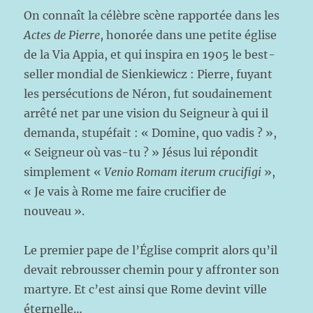
On connaît la célèbre scène rapportée dans les
Actes de Pierre
, honorée dans une petite église
de la Via Appia, et qui inspira en 1905 le best-
seller mondial de Sienkiewicz : Pierre, fuyant
les persécutions de Néron, fut soudainement
arrêté net par une vision du Seigneur à qui il
demanda, stupéfait : « Domine, quo vadis ? »,
« Seigneur où vas-tu ? » Jésus lui répondit
simplement «
Venio Romam iterum crucifigi
»,
« Je vais à Rome me faire crucifier de
nouveau ».
Le premier pape de l’Église comprit alors qu’il
devait rebrousser chemin pour y affronter son
martyre. Et c’est ainsi que Rome devint ville
éternelle…