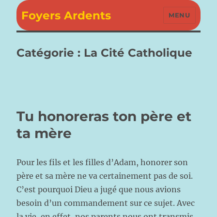
Foyers Ardents
MENU
Catégorie :
La Cité Catholique
Tu honoreras ton père et
ta mère
Pour les fils et les filles d’Adam, honorer son
père et sa mère ne va certainement pas de soi.
C’est pourquoi Dieu a jugé que nous avions
besoin d’un commandement sur ce sujet. Avec
la vie, en effet, nos parents nous ont transmis