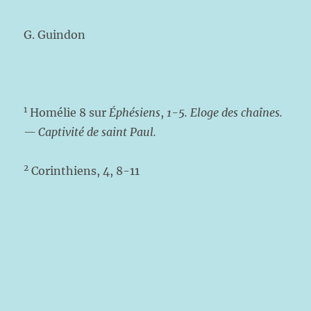
G. Guindon
1
Homélie 8 sur
Éphésiens
,
1-5. Eloge des chaînes.
— Captivité de saint Paul.
2
Corinthiens, 4, 8-11