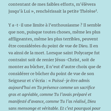
contentant de mes faibles efforts, m’élèvera
1
jusqu’à Lui », renchérissait la petite Thérèse
.
Y a-t-il une limite à l’enthousiasme ? Il semble
que non, puisque toutes choses, même les plus
affligeantes, même les plus terribles, peuvent
être considérées du point de vue de Dieu. Il en
va ainsi de la mort. Lorsque saint Polycarpe fut
contraint soit de renier Jésus-Christ, soit de
monter au bûcher, il n’eut d’autre choix que de
considérer ce bûcher du point de vue de son
Seigneur et s’écria : «
Puissé-je être admis
aujourd’hui en Ta présence comme un
sacrifice
gras
et agréable, comme Tu l’avais préparé et
manifesté d’avance, comme Tu l’as réalisé, Dieu
sans mensonge et véritable. Et c’est pourquoi pour