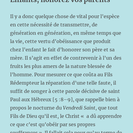
Il y a donc quelque chose de vital pour l’espèce
en cette nécessité de transmettre, de
génération en génération, en même temps que
la vie, cette vertu d’obéissance que produit
chez l’enfant le fait d’honorer son père et sa
mère. Il s’agit en effet de contrevenir à l’un des
fruits les plus amers de la nature blessée de
l’homme. Pour mesurer ce que coûta au Fils
Rédempteur la réparation d’une telle faute, il
suffit de songer à cette parole décisive de saint
Paul aux Hébreux [5 :8–9], que rappelle bien à
propos le nocturne du
Vendredi Saint
, que tout
Fils de Dieu qu’il est, le Christ « a dû apprendre
ce que c’est qu’obéir par ses propres
souffrances ». Il fallait cela pour qu’au terme de