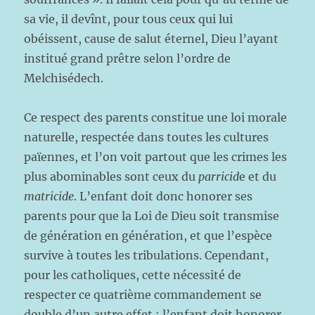
sa vie, il devînt, pour tous ceux qui lui
obéissent, cause de salut éternel, Dieu l’ayant
institué grand prêtre selon l’ordre de
Melchisédech.
Ce respect des parents constitue une loi morale
naturelle, respectée dans toutes les cultures
païennes, et l’on voit partout que les crimes les
plus abominables sont ceux du
parricid
e et du
matricide
. L’enfant doit donc honorer ses
parents pour que la Loi de Dieu soit transmise
de génération en génération, et que l’espèce
survive à toutes les tribulations. Cependant,
pour les catholiques, cette nécessité de
respecter ce quatrième commandement se
double d’un autre effet : l’enfant doit honorer