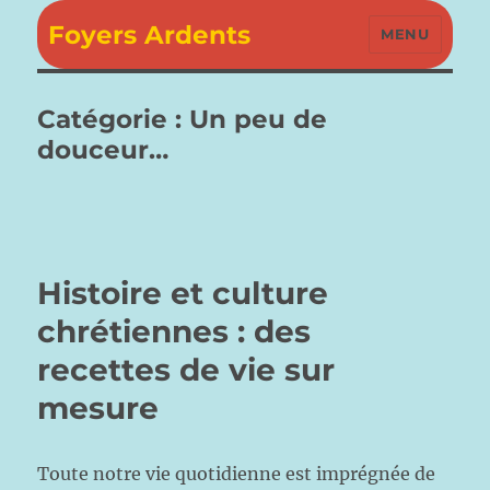
Foyers Ardents
MENU
Catégorie :
Un peu de
douceur…
Histoire et culture
chrétiennes : des
recettes de vie sur
mesure
Toute notre vie quotidienne est imprégnée de