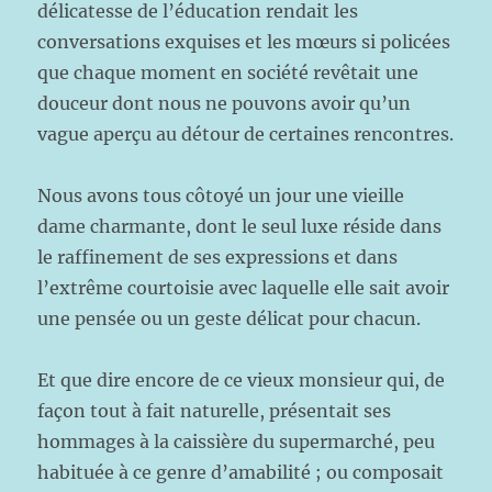
délicatesse de l’éducation rendait les
conversations exquises et les mœurs si policées
que chaque moment en société revêtait une
douceur dont nous ne pouvons avoir qu’un
vague aperçu au détour de certaines rencontres.
Nous avons tous côtoyé un jour une vieille
dame charmante, dont le seul luxe réside dans
le raffinement de ses expressions et dans
l’extrême courtoisie avec laquelle elle sait avoir
une pensée ou un geste délicat pour chacun.
Et que dire encore de ce vieux monsieur qui, de
façon tout à fait naturelle, présentait ses
hommages à la caissière du supermarché, peu
habituée à ce genre d’amabilité ; ou composait