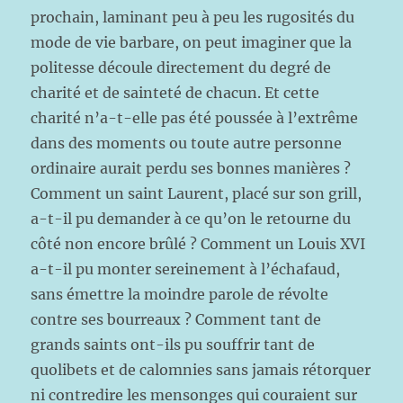
prochain, laminant peu à peu les rugosités du
mode de vie barbare, on peut imaginer que la
politesse découle directement du degré de
charité et de sainteté de chacun. Et cette
charité n’a-t-elle pas été poussée à l’extrême
dans des moments ou toute autre personne
ordinaire aurait perdu ses bonnes manières ?
Comment un saint Laurent, placé sur son grill,
a-t-il pu demander à ce qu’on le retourne du
côté non encore brûlé ? Comment un Louis XVI
a-t-il pu monter sereinement à l’échafaud,
sans émettre la moindre parole de révolte
contre ses bourreaux ? Comment tant de
grands saints ont-ils pu souffrir tant de
quolibets et de calomnies sans jamais rétorquer
ni contredire les mensonges qui couraient sur