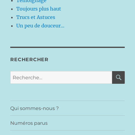
Témoignage
Toujours plus haut
Trucs et Astuces
Un peu de douceur…
RECHERCHER
RE
Recherche
pour :
Qui sommes-nous ?
Numéros parus