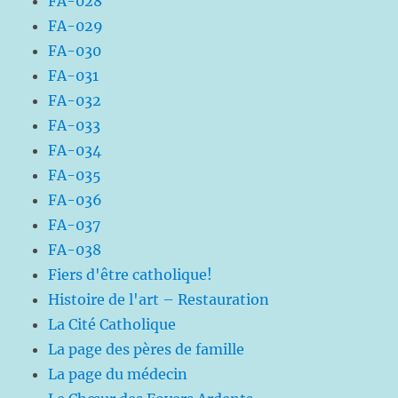
FA-028
FA-029
FA-030
FA-031
FA-032
FA-033
FA-034
FA-035
FA-036
FA-037
FA-038
Fiers d'être catholique!
Histoire de l'art – Restauration
La Cité Catholique
La page des pères de famille
La page du médecin