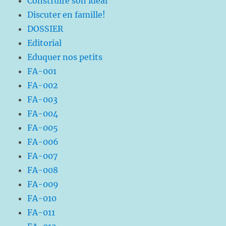
Construire son idéal
Discuter en famille!
DOSSIER
Editorial
Eduquer nos petits
FA-001
FA-002
FA-003
FA-004
FA-005
FA-006
FA-007
FA-008
FA-009
FA-010
FA-011