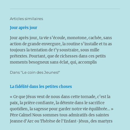
Articles similaires
Jour après jour
Jour après jour, ta vie s’écoule, monotone, cachée, sans
action de grande envergure, la routine s’installe et tu as
toujours la tentation de t’y soustraire, sous mille
prétextes. Pourtant, que de richesses dans ces petits
moments besogneux sans éclat, qui, accomplis
généreusement avec amour, consolent le Cœur divin et
Dans "Le coin des Jeunes!"
élèvent…
La fidélité dans les petites choses
« Ce que Jésus veut de nous dans cette tornade, c’est la
paix, la prière confiante, la détente dans le sacrifice
quotidien, la sagesse pour garder notre vie équilibrée… »
Père Calmel Nous sommes tous admiratifs des saintes
Jeanne d'Arc ou Thérèse de l'Enfant-Jésus, des martyrs
et de tous les héros qui…