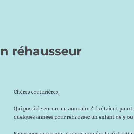
in réhausseur
Chères couturières,
Qui possède encore un annuaire ? Ils étaient pourta
quelques années pour réhausser un enfant de 5 ou
Nous vous proposons dans ce numéro la réalisation