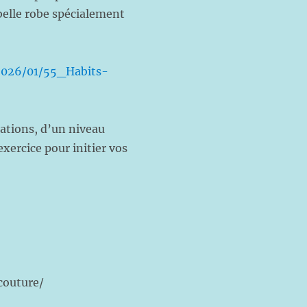
belle robe spécialement
/2026/01/55_Habits-
sations, d’un niveau
xercice pour initier vos
couture/