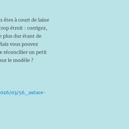
s êtes à court de laine
op étroit : corrigez,
e plus dur étant de
 Mais vous pouvez
e réconcilier un petit
sur le modèle ?
/2026/03/56_astuce-