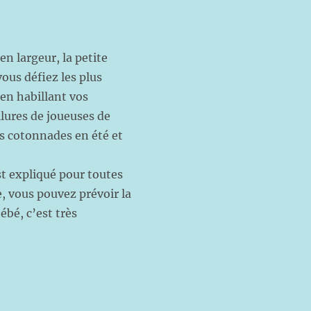
n largeur, la petite
vous défiez les plus
en habillant vos
llures de joueuses de
es cotonnades en été et
st expliqué pour toutes
e, vous pouvez prévoir la
ébé, c’est très