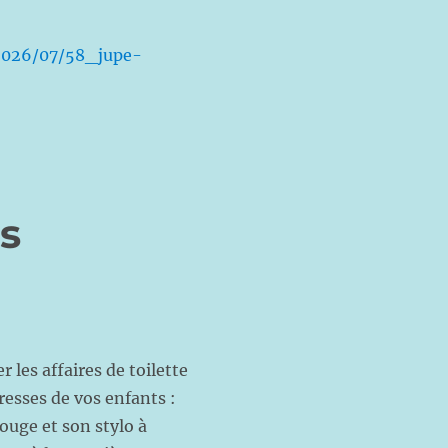
/2026/07/58_jupe-
s
 les affaires de toilette
resses de vos enfants :
ouge et son stylo à