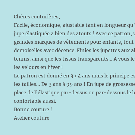
Chères couturières,
Facile, économique, ajustable tant en longueur qu’e
jupe élastiquée a bien des atouts ! Avec ce patron, 
grandes marques de vêtements pour enfants, tout 
demoiselles avec décence. Finies les jupettes aux a
tennis, ainsi que les tissus transparents… A vous l
les velours en hiver !
Le patron est donné en 3 / 4 ans mais le principe e
les tailles… De 3 ans à 99 ans ! En jupe de grossess
place de l’élastique par-dessus ou par-dessous le b
confortable aussi.
Bonne couture !
Atelier couture