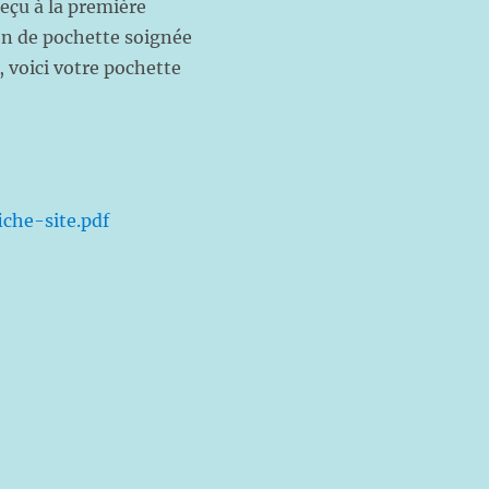
reçu à la première
on de pochette soignée
, voici votre pochette
iche-site.pdf