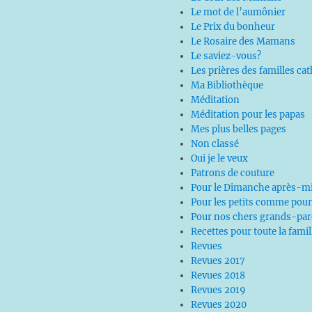
Le mot de l’aumônier
Le Prix du bonheur
Le Rosaire des Mamans
Le saviez-vous?
Les prières des familles ca
Ma Bibliothèque
Méditation
Méditation pour les papas
Mes plus belles pages
Non classé
Oui je le veux
Patrons de couture
Pour le Dimanche après-mi
Pour les petits comme pour
Pour nos chers grands-par
Recettes pour toute la famil
Revues
Revues 2017
Revues 2018
Revues 2019
Revues 2020