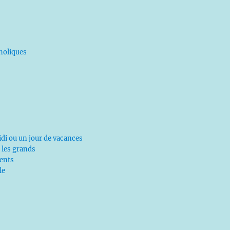
tholiques
di ou un jour de vacances
 les grands
ents
le