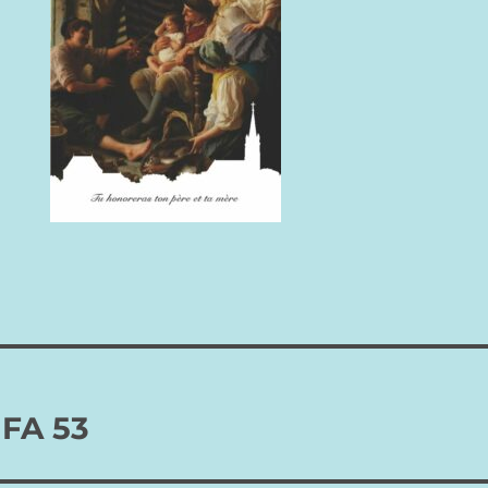
 FA 53