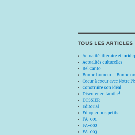
TOUS LES ARTICLES
Actualité littéraire et juridi
Actualités culturelles
Bel Canto
Bonne humeur – Bonne no
Coeur à coeur avec Notre P
Construire son idéal
Discuter en famille!
DOSSIER
Editorial
Eduquer nos petits
FA-001
FA-002
FA-003