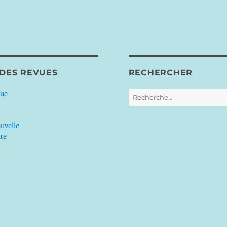
 DES REVUES
RECHERCHER
Recherche
que
pour :
uvelle
ère