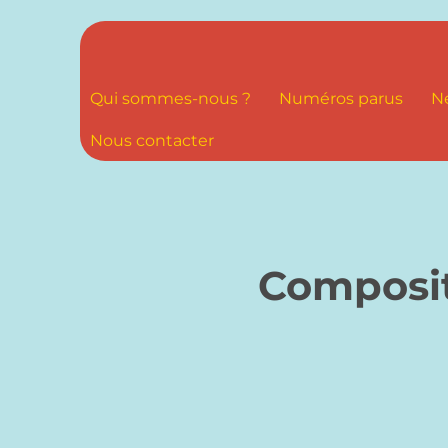
Qui sommes-nous ?
Numéros parus
N
Nous contacter
Composit