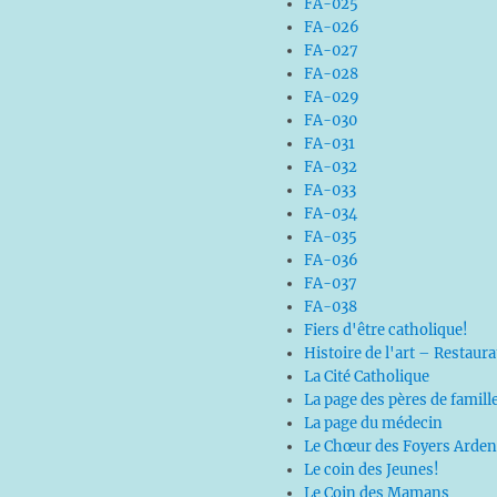
FA-025
FA-026
FA-027
FA-028
FA-029
FA-030
FA-031
FA-032
FA-033
FA-034
FA-035
FA-036
FA-037
FA-038
Fiers d'être catholique!
Histoire de l'art – Restaur
La Cité Catholique
La page des pères de famill
La page du médecin
Le Chœur des Foyers Arden
Le coin des Jeunes!
Le Coin des Mamans