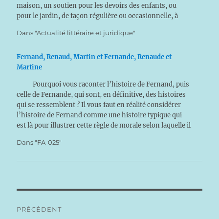
maison, un soutien pour les devoirs des enfants, ou
pour le jardin, de façon régulière ou occasionnelle, à
moduler selon ses…
Dans "Actualité littéraire et juridique"
Fernand, Renaud, Martin et Fernande, Renaude et
Martine
Pourquoi vous raconter l’histoire de Fernand, puis
celle de Fernande, qui sont, en définitive, des histoires
qui se ressemblent ? Il vous faut en réalité considérer
l’histoire de Fernand comme une histoire typique qui
est là pour illustrer cette règle de morale selon laquelle il
n’est jamais permis d’agir…
Dans "FA-025"
Navigation
PRÉCÉDENT