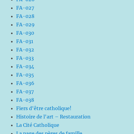
FA-027
FA-028
FA-029
FA-030
FA-031
FA-032
FA-033
FA-034
FA-035
FA-036
FA-037
FA-038
Fiers d'être catholique!
Histoire de l'art – Restauration
La Cité Catholique
La page des pères de famille