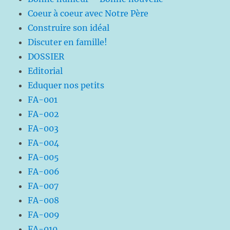
Coeur à coeur avec Notre Père
Construire son idéal
Discuter en famille!
DOSSIER
Editorial
Eduquer nos petits
FA-001
FA-002
FA-003
FA-004
FA-005
FA-006
FA-007
FA-008
FA-009
FA-010