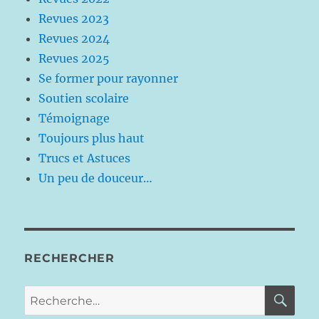
Revues 2023
Revues 2024
Revues 2025
Se former pour rayonner
Soutien scolaire
Témoignage
Toujours plus haut
Trucs et Astuces
Un peu de douceur…
RECHERCHER
RE
Recherche
pour :