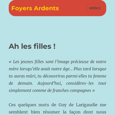
Foyers Ardents
MENU
Ah les filles !
« Les jeunes filles sont l’image précieuse de notre
mère lorsqu’elle avait notre âge… Plus tard lorsque
tu auras mûri, tu découvriras parmi elles ta femme
de demain. Aujourd’hui, considères-les tout
simplement comme de franches compagnes »
Ces quelques mots de Guy de Larigaudie me
semblent bien résumer la façon dont nous