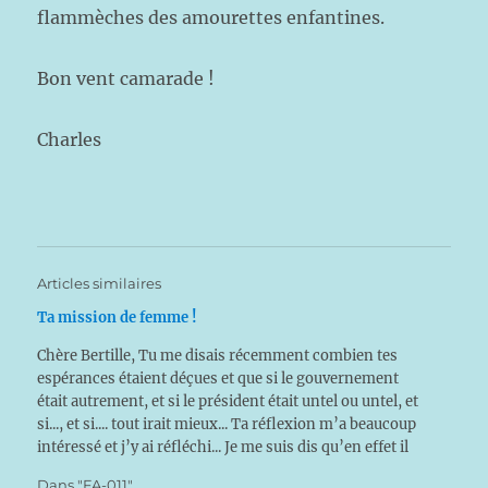
flammèches des amourettes enfantines.
Bon vent camarade !
Charles
Articles similaires
Ta mission de femme !
Chère Bertille, Tu me disais récemment combien tes
espérances étaient déçues et que si le gouvernement
était autrement, et si le président était untel ou untel, et
si..., et si.... tout irait mieux... Ta réflexion m’a beaucoup
intéressé et j’y ai réfléchi... Je me suis dis qu’en effet il
y…
Dans "FA-011"