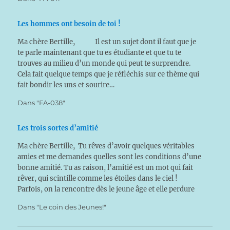
Les hommes ont besoin de toi !
Ma chère Bertille, Il est un sujet dont il faut que je
te parle maintenant que tu es étudiante et que tu te
trouves au milieu d’un monde qui peut te surprendre.
Cela fait quelque temps que je réfléchis sur ce thème qui
fait bondir les uns et sourire…
Dans "FA-038"
Les trois sortes d’amitié
Ma chère Bertille, Tu rêves d’avoir quelques véritables
amies et me demandes quelles sont les conditions d’une
bonne amitié. Tu as raison, l’amitié est un mot qui fait
rêver, qui scintille comme les étoiles dans le ciel !
Parfois, on la rencontre dès le jeune âge et elle perdure
au fil…
Dans "Le coin des Jeunes!"