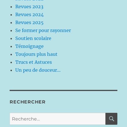
Revues 2023
Revues 2024
Revues 2025
Se former pour rayonner
Soutien scolaire
Témoignage
Toujours plus haut
Trucs et Astuces
Un peu de douceur…
RECHERCHER
RE
Recherche
pour :