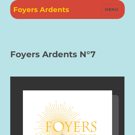
Foyers Ardents
MENU
Foyers Ardents N°7