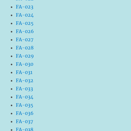
FA-023
FA-024
FA-025
FA-026
FA-027
FA-028
FA-029
FA-030
FA-031
FA-032
FA-033
FA-034
FA-035
FA-036
FA-037
FA-038