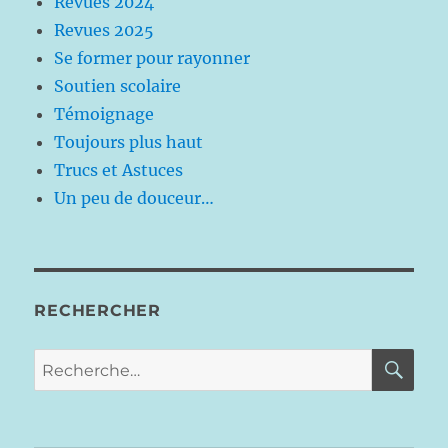
Revues 2024
Revues 2025
Se former pour rayonner
Soutien scolaire
Témoignage
Toujours plus haut
Trucs et Astuces
Un peu de douceur…
RECHERCHER
RE
Recherche
pour :