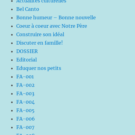
Actualités culturelles
Bel Canto
Bonne humeur – Bonne nouvelle
Coeur à coeur avec Notre Père
Construire son idéal
Discuter en famille!
DOSSIER
Editorial
Eduquer nos petits
FA-001
FA-002
FA-003
FA-004
FA-005
FA-006
FA-007