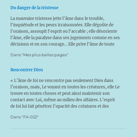
Du danger de la tristesse
La mauvaise tristesse jette l'âme dans le trouble,
l'inquiétude et les peurs irraisonnées. Elle dégoûte de
l'oraison, assoupit l'esprit ou l'accable ; elle désoriente
l'âme, elle la paralyse dans ses jugements comme en ses
décisions et en son courage… Elle prive l'âme de toute
paix et engourdit ses facultés. Saint François…
Dans "Mes plus belles pages"
Rencontrer Dieu
« L’âme de foi ne rencontre pas seulement Dieu dans
l’oraison, mais, Le voyant en toutes les créatures, elle Le
trouve en toutes choses et peut ainsi maintenir son
contact avec Lui, même au milieu des affaires. L’esprit
de foi lui fait pénétrer l’opacité des créatures et des
évènements, au-delà desquelles…
Dans "FA-022"