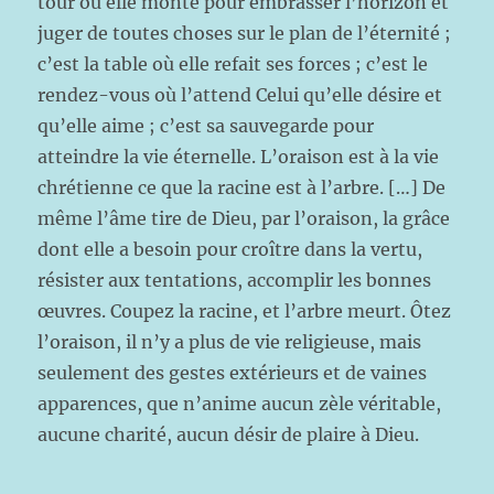
tour où elle monte pour embrasser l’horizon et
juger de toutes choses sur le plan de l’éternité ;
c’est la table où elle refait ses forces ; c’est le
rendez-vous où l’attend Celui qu’elle désire et
qu’elle aime ; c’est sa sauvegarde pour
atteindre la vie éternelle. L’oraison est à la vie
chrétienne ce que la racine est à l’arbre. […] De
même l’âme tire de Dieu, par l’oraison, la grâce
dont elle a besoin pour croître dans la vertu,
résister aux tentations, accomplir les bonnes
œuvres. Coupez la racine, et l’arbre meurt. Ôtez
l’oraison, il n’y a plus de vie religieuse, mais
seulement des gestes extérieurs et de vaines
apparences, que n’anime aucun zèle véritable,
aucune charité, aucun désir de plaire à Dieu.