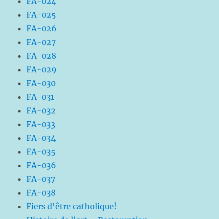
FA-024
FA-025
FA-026
FA-027
FA-028
FA-029
FA-030
FA-031
FA-032
FA-033
FA-034
FA-035
FA-036
FA-037
FA-038
Fiers d'être catholique!