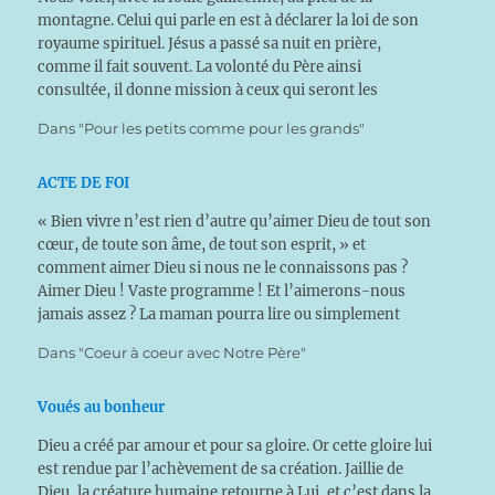
montagne. Celui qui parle en est à déclarer la loi de son
royaume spirituel. Jésus a passé sa nuit en prière,
comme il fait souvent. La volonté du Père ainsi
consultée, il donne mission à ceux qui seront les
piliers…
Dans "Pour les petits comme pour les grands"
ACTE DE FOI
« Bien vivre n’est rien d’autre qu’aimer Dieu de tout son
cœur, de toute son âme, de tout son esprit, » et
comment aimer Dieu si nous ne le connaissons pas ?
Aimer Dieu ! Vaste programme ! Et l’aimerons-nous
jamais assez ? La maman pourra lire ou simplement
s’inspirer de ces pensées pour entretenir un…
Dans "Coeur à coeur avec Notre Père"
Voués au bonheur
Dieu a créé par amour et pour sa gloire. Or cette gloire lui
est rendue par l’achèvement de sa création. Jaillie de
Dieu, la créature humaine retourne à Lui, et c’est dans la