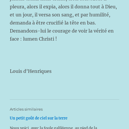
pleura, alors il expia, alors il donna tout à Dieu,
et un jour, il versa son sang, et par humilité,
demanda à être crucifié la tête en bas.
Demandons-lui le courage de voir la vérité en
face : lumen Christi !
Louis d’Henriques
Articles similaires
Un petit goût de ciel sur la terre
Nous voici, avec la foule galiléenne, au pied de la