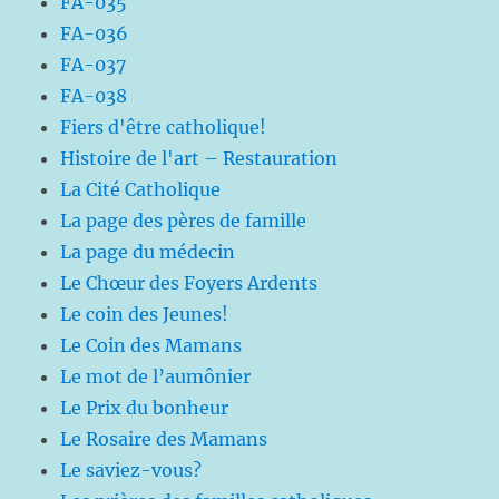
FA-035
FA-036
FA-037
FA-038
Fiers d'être catholique!
Histoire de l'art – Restauration
La Cité Catholique
La page des pères de famille
La page du médecin
Le Chœur des Foyers Ardents
Le coin des Jeunes!
Le Coin des Mamans
Le mot de l’aumônier
Le Prix du bonheur
Le Rosaire des Mamans
Le saviez-vous?