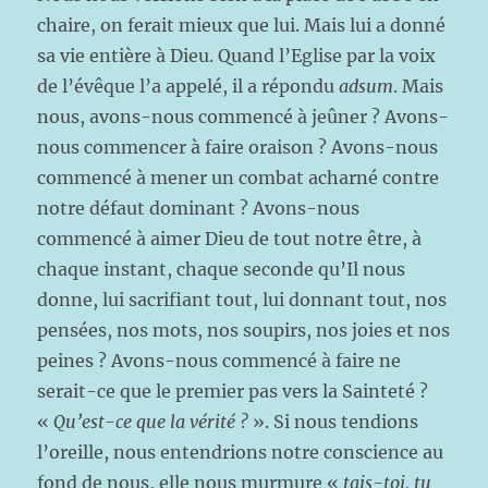
chaire, on ferait mieux que lui. Mais lui a donné
sa vie entière à Dieu. Quand l’Eglise par la voix
de l’évêque l’a appelé, il a répondu
adsum
. Mais
nous, avons-nous commencé à jeûner ? Avons-
nous commencer à faire oraison ? Avons-nous
commencé à mener un combat acharné contre
notre défaut dominant ? Avons-nous
commencé à aimer Dieu de tout notre être, à
chaque instant, chaque seconde qu’Il nous
donne, lui sacrifiant tout, lui donnant tout, nos
pensées, nos mots, nos soupirs, nos joies et nos
peines ? Avons-nous commencé à faire ne
serait-ce que le premier pas vers la Sainteté ?
«
Qu’est-ce que la vérité ?
». Si nous tendions
l’oreille, nous entendrions notre conscience au
fond de nous, elle nous murmure «
tais-toi, tu