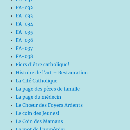
FA-032
FA-033
FA-034
FA-035
FA-036
FA-037
FA-038
Fiers d'être catholique!
Histoire de l'art – Restauration
La Cité Catholique
La page des pères de famille
La page du médecin
Le Chœur des Foyers Ardents
Le coin des Jeunes!
Le Coin des Mamans
Le mot de l’aumônier