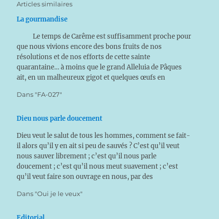
Articles similaires
La gourmandise
Le temps de Carême est suffisamment proche pour
que nous vivions encore des bons fruits de nos
résolutions et de nos efforts de cette sainte
quarantaine… à moins que le grand Alleluia de Pâques
ait, en un malheureux gigot et quelques œufs en
chocolats, renversé toutes les nouvelles habitudes…
Dans "FA-027"
Dieu nous parle doucement
Dieu veut le salut de tous les hommes, comment se fait-
il alors qu’il y en ait si peu de sauvés ? C’est qu’il veut
nous sauver librement ; c’est qu’il nous parle
doucement ; c’est qu’il nous meut suavement ; c’est
qu’il veut faire son ouvrage en nous, par des
inspirations tranquilles, et non…
Dans "Oui je le veux"
Editorial