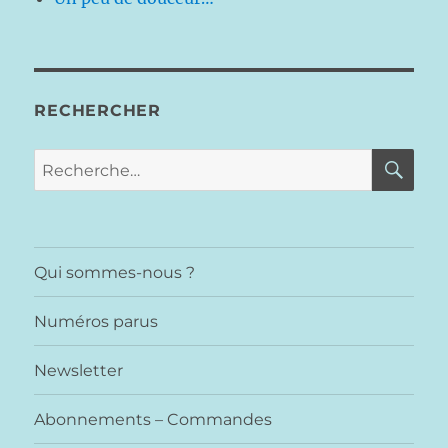
RECHERCHER
RE
Recherche
pour :
Qui sommes-nous ?
Numéros parus
Newsletter
Abonnements – Commandes