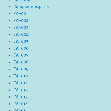
Eduquer nos petits
FA-001
FA-002
FA-003
FA-004
FA-005
FA-006
FA-007
FA-008
FA-009
FA-010
FA-011
FA-012
FA-013
FA-014
FA-015