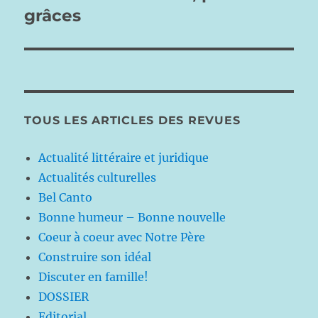
suivante :
grâces
TOUS LES ARTICLES DES REVUES
Actualité littéraire et juridique
Actualités culturelles
Bel Canto
Bonne humeur – Bonne nouvelle
Coeur à coeur avec Notre Père
Construire son idéal
Discuter en famille!
DOSSIER
Editorial