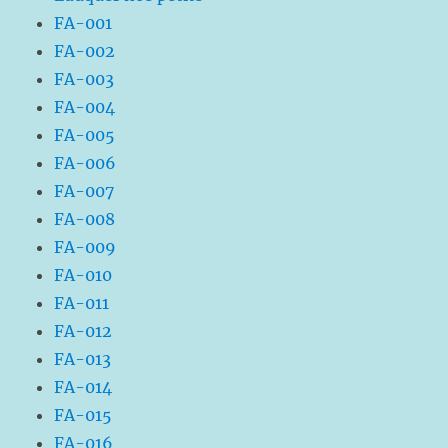
FA-001
FA-002
FA-003
FA-004
FA-005
FA-006
FA-007
FA-008
FA-009
FA-010
FA-011
FA-012
FA-013
FA-014
FA-015
FA-016