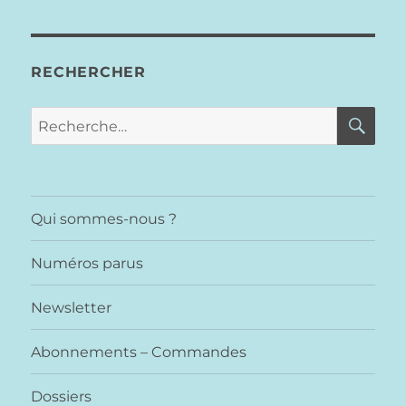
RECHERCHER
RE
Recherche
pour :
Qui sommes-nous ?
Numéros parus
Newsletter
Abonnements – Commandes
Dossiers