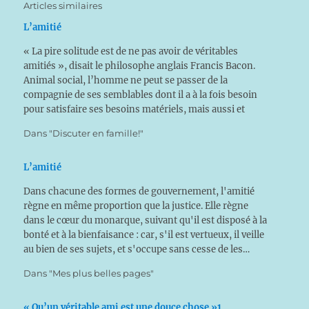
Articles similaires
L’amitié
« La pire solitude est de ne pas avoir de véritables
amitiés », disait le philosophe anglais Francis Bacon.
Animal social, l’homme ne peut se passer de la
compagnie de ses semblables dont il a à la fois besoin
pour satisfaire ses besoins matériels, mais aussi et
surtout pour accomplir le premier…
Dans "Discuter en famille!"
L’amitié
Dans chacune des formes de gouvernement, l'amitié
règne en même proportion que la justice. Elle règne
dans le cœur du monarque, suivant qu'il est disposé à la
bonté et à la bienfaisance : car, s'il est vertueux, il veille
au bien de ses sujets, et s'occupe sans cesse de les…
Dans "Mes plus belles pages"
« Qu’un véritable ami est une douce chose »1