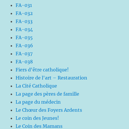
FA-031
FA-032
FA-033
FA-034
FA-035
FA-036
FA-037
FA-038
Fiers d'être catholique!
Histoire de l'art – Restauration
La Cité Catholique
La page des pères de famille
La page du médecin
Le Chœur des Foyers Ardents
Le coin des Jeunes!
Le Coin des Mamans