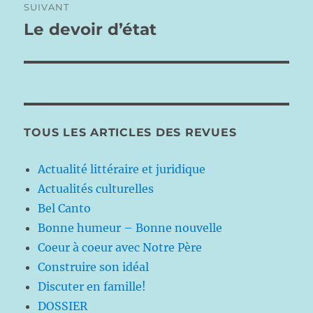
SUIVANT
Le devoir d’état
Publication
suivante :
TOUS LES ARTICLES DES REVUES
Actualité littéraire et juridique
Actualités culturelles
Bel Canto
Bonne humeur – Bonne nouvelle
Coeur à coeur avec Notre Père
Construire son idéal
Discuter en famille!
DOSSIER