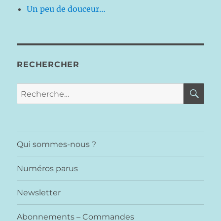
Un peu de douceur…
RECHERCHER
RE
Recherche
pour :
Qui sommes-nous ?
Numéros parus
Newsletter
Abonnements – Commandes