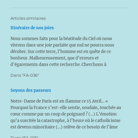
Articles similaires
Itinéraire de nos joies
Nous sommes faits pour la béatitude du Ciel où nous
vivrons dans une joie parfaite que nul ne pourra nous
dérober. Sur cette terre, l’homme est en quête de ce
bonheur. Malheureusement, que d’erreurs et
d’égarements dans cette recherche. Cherchons à
exprimer un itinéraire de la joie, en commençant par…
Dans "FA-036"
Soyons des passeurs
Notre-Dame de Paris est en flamme ce 15 Avril… «
Pourquoi la France s’est-elle sentie, soudain, touchée au
cœur comme par un coup de poignard ? (…) L’émotion
qu’a suscitée la catastrophe, à l’heure où le catholicisme
est devenu minoritaire (…) relève de ce besoin de l’âme
humaine qu’avait identifié…
Dans "FA-015"