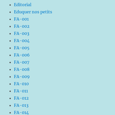
Editorial
Eduquer nos petits
FA-001
FA-002
FA-003
FA-004
FA-005
FA-006
FA-007
FA-008
FA-009
FA-010
FA-011
FA-012
FA-013
FA-014