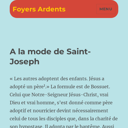
Foyers Ardents
MENU
A la mode de Saint-
Joseph
« Les autres adoptent des enfants. Jésus a
1
adopté un père
.» La formule est de Bossuet.
Celui que Notre-Seigneur Jésus-Christ, vrai
Dieu et vrai homme, s’est donné comme père
adoptif et nourricier devint nécessairement
celui de tous les disciples que, dans la charité de
son hypostase, Il adopta par le baptême. Aussi