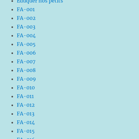
Eduquer nos petits
FA-001
FA-002
FA-003
FA-004
FA-005
FA-006
FA-007
FA-008
FA-009
FA-010
FA-011
FA-012
FA-013
FA-014
FA-015