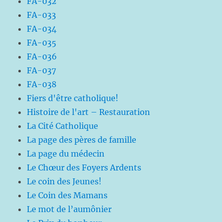
FA-032
FA-033
FA-034
FA-035
FA-036
FA-037
FA-038
Fiers d'être catholique!
Histoire de l'art – Restauration
La Cité Catholique
La page des pères de famille
La page du médecin
Le Chœur des Foyers Ardents
Le coin des Jeunes!
Le Coin des Mamans
Le mot de l’aumônier