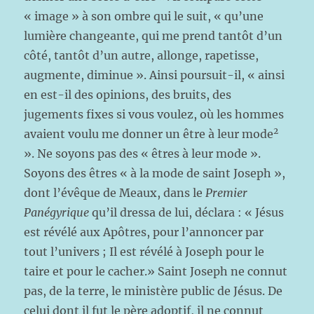
« image » à son ombre qui le suit, « qu’une
lumière changeante, qui me prend tantôt d’un
côté, tantôt d’un autre, allonge, rapetisse,
augmente, diminue ». Ainsi poursuit-il, « ainsi
en est-il des opinions, des bruits, des
jugements fixes si vous voulez, où les hommes
2
avaient voulu me donner un être à leur mode
». Ne soyons pas des « êtres à leur mode ».
Soyons des êtres « à la mode de saint Joseph »,
dont l’évêque de Meaux, dans le
Premier
Panégyrique
qu’il dressa de lui, déclara : « Jésus
est révélé aux Apôtres, pour l’annoncer par
tout l’univers ; Il est révélé à Joseph pour le
taire et pour le cacher.» Saint Joseph ne connut
pas, de la terre, le ministère public de Jésus. De
celui dont il fut le père adoptif, il ne connut