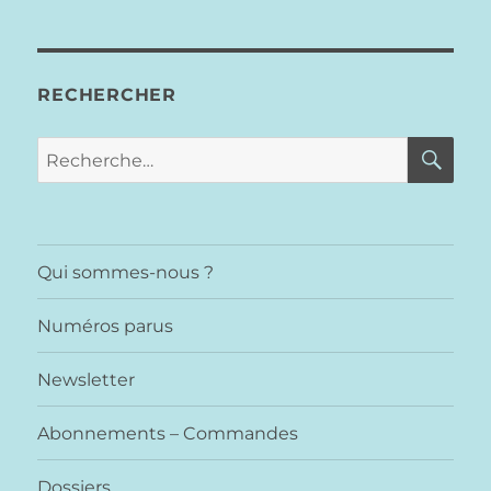
RECHERCHER
RE
Recherche
pour :
Qui sommes-nous ?
Numéros parus
Newsletter
Abonnements – Commandes
Dossiers