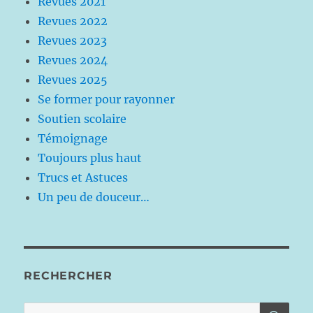
Revues 2021
Revues 2022
Revues 2023
Revues 2024
Revues 2025
Se former pour rayonner
Soutien scolaire
Témoignage
Toujours plus haut
Trucs et Astuces
Un peu de douceur…
RECHERCHER
RE
Recherche