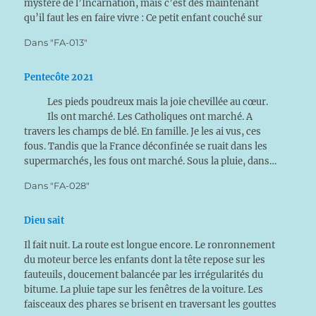
mystère de l’Incarnation, mais c’est dès maintenant
qu’il faut les en faire vivre : Ce petit enfant couché sur
la…
Dans "FA-013"
Pentecôte 2021
Les pieds poudreux mais la joie chevillée au cœur.
Ils ont marché. Les Catholiques ont marché. A
travers les champs de blé. En famille. Je les ai vus, ces
fous. Tandis que la France déconfinée se ruait dans les
supermarchés, les fous ont marché. Sous la pluie, dans…
Dans "FA-028"
Dieu sait
Il fait nuit. La route est longue encore. Le ronronnement
du moteur berce les enfants dont la tête repose sur les
fauteuils, doucement balancée par les irrégularités du
bitume. La pluie tape sur les fenêtres de la voiture. Les
faisceaux des phares se brisent en traversant les gouttes