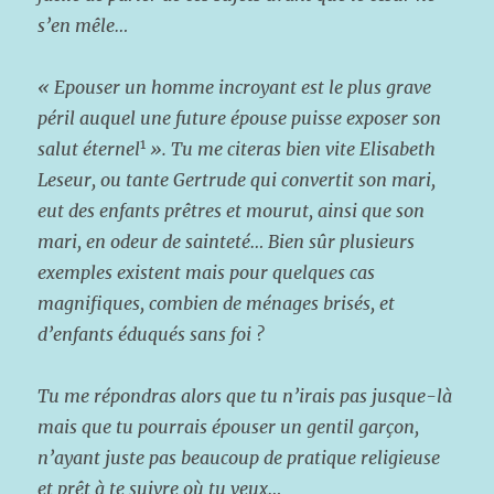
s’en mêle…
« Epouser un homme incroyant est le plus grave
péril auquel une future épouse puisse exposer son
1
salut éternel
». Tu me citeras bien vite Elisabeth
Leseur, ou tante Gertrude qui convertit son mari,
eut des enfants prêtres et mourut, ainsi que son
mari, en odeur de sainteté… Bien sûr plusieurs
exemples existent mais pour quelques cas
magnifiques, combien de ménages brisés, et
d’enfants éduqués sans foi ?
Tu me répondras alors que tu n’irais pas jusque-là
mais que tu pourrais épouser un gentil garçon,
n’ayant juste pas beaucoup de pratique religieuse
et prêt à te suivre où tu veux…