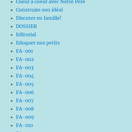
Coeur à coeur avec Notre Père
Construire son idéal
Discuter en famille!
DOSSIER
Editorial
Eduquer nos petits
FA-001
FA-002
FA-003
FA-004
FA-005
FA-006
FA-007
FA-008
FA-009
FA-010