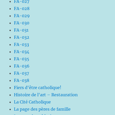
FA-027
FA-028
FA-029
FA-030
FA-031
FA-032
FA-033
FA-034
FA-035
FA-036
FA-037
FA-038
Fiers d'être catholique!
Histoire de l'art – Restauration
La Cité Catholique
La page des pères de famille