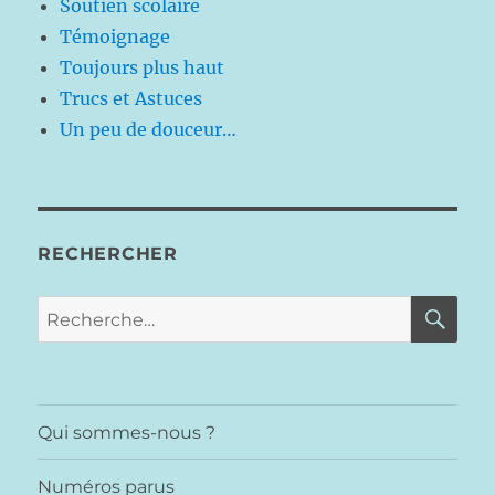
Soutien scolaire
Témoignage
Toujours plus haut
Trucs et Astuces
Un peu de douceur…
RECHERCHER
RE
Recherche
pour :
Qui sommes-nous ?
Numéros parus