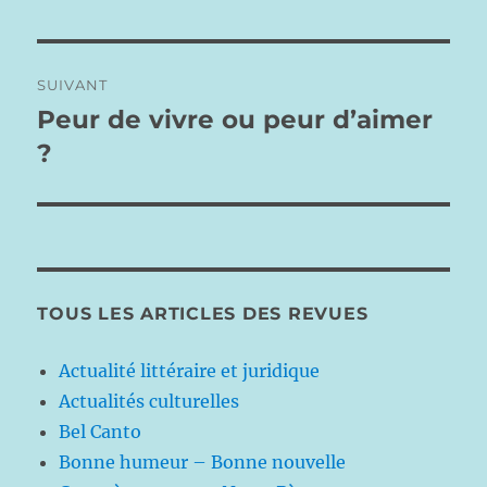
précédente :
l’article
SUIVANT
Peur de vivre ou peur d’aimer
Publication
suivante :
?
TOUS LES ARTICLES DES REVUES
Actualité littéraire et juridique
Actualités culturelles
Bel Canto
Bonne humeur – Bonne nouvelle