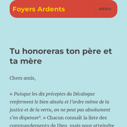
Foyers Ardents
MENU
Tu honoreras ton père et
ta mère
Chers amis,
«
Puisque les dix préceptes du Décalogue
renferment le bien absolu et l’ordre même de la
justice et de la vertu, on ne peut pas absolument
1
s’en dispenser
. » Chacun connaît la liste des
commandements de Dieu, mais pour atteindre