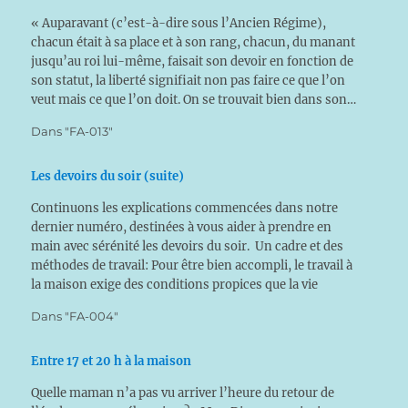
« Auparavant (c’est-à-dire sous l’Ancien Régime),
chacun était à sa place et à son rang, chacun, du manant
jusqu’au roi lui-même, faisait son devoir en fonction de
son statut, la liberté signifiait non pas faire ce que l’on
veut mais ce que l’on doit. On se trouvait bien dans son…
Dans "FA-013"
Les devoirs du soir (suite)
Continuons les explications commencées dans notre
dernier numéro, destinées à vous aider à prendre en
main avec sérénité les devoirs du soir. Un cadre et des
méthodes de travail: Pour être bien accompli, le travail à
la maison exige des conditions propices que la vie
moderne rend difficiles, hélas, avec…
Dans "FA-004"
Entre 17 et 20 h à la maison
Quelle maman n’a pas vu arriver l’heure du retour de