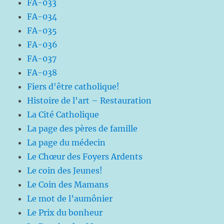
FA-033
FA-034
FA-035
FA-036
FA-037
FA-038
Fiers d'être catholique!
Histoire de l'art – Restauration
La Cité Catholique
La page des pères de famille
La page du médecin
Le Chœur des Foyers Ardents
Le coin des Jeunes!
Le Coin des Mamans
Le mot de l’aumônier
Le Prix du bonheur