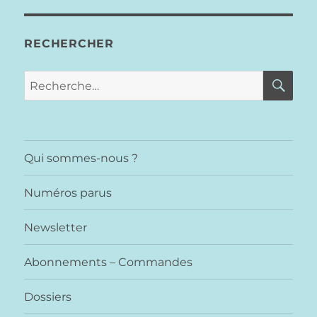
RECHERCHER
RE
Recherche
pour :
Qui sommes-nous ?
Numéros parus
Newsletter
Abonnements – Commandes
Dossiers