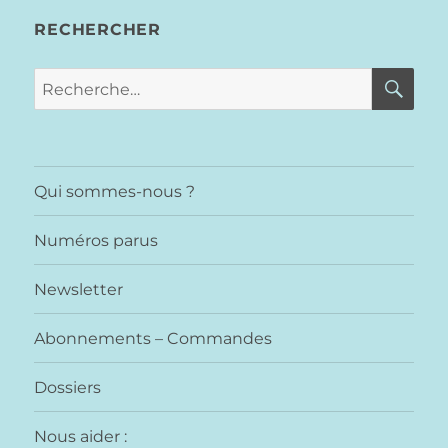
RECHERCHER
RE
Recherche
pour :
Qui sommes-nous ?
Numéros parus
Newsletter
Abonnements – Commandes
Dossiers
Nous aider :