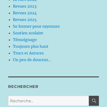
Revues 2023
Revues 2024
Revues 2025
Se former pour rayonner
Soutien scolaire
Témoignage
Toujours plus haut
Trucs et Astuces
Un peu de douceur…
RECHERCHER
RE
Recherche
pour :