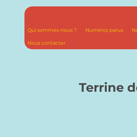
Qui sommes-nous ?
Numéros parus
N
Nous contacter
Terrine 