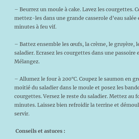
– Beurrez un moule à cake. Lavez les courgettes. 
mettez-les dans une grande casserole d’eau salée e
minutes à feu vif.
– Battez ensemble les œufs, la crème, le gruyère, le
saladier. Ecrasez les courgettes dans une passoire e
Mélangez.
– Allumez le four à 200°C. Coupez le saumon en gr
moitié du saladier dans le moule et posez les band
courgettes. Versez le reste du saladier. Mettez au 
minutes. Laissez bien refroidir la terrine et démou
servir.
Conseils et astuces :