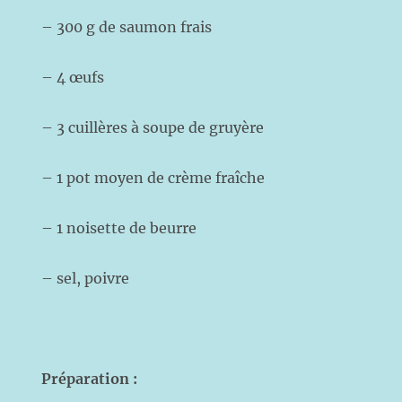
– 300 g de saumon frais
– 4 œufs
– 3 cuillères à soupe de gruyère
– 1 pot moyen de crème fraîche
– 1 noisette de beurre
– sel, poivre
Préparation :