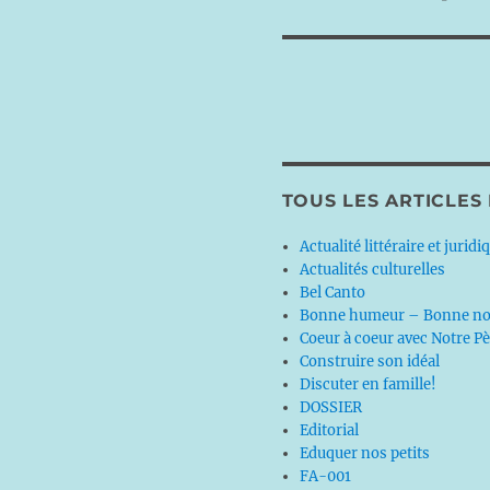
suivante :
TOUS LES ARTICLES
Actualité littéraire et juridi
Actualités culturelles
Bel Canto
Bonne humeur – Bonne no
Coeur à coeur avec Notre P
Construire son idéal
Discuter en famille!
DOSSIER
Editorial
Eduquer nos petits
FA-001