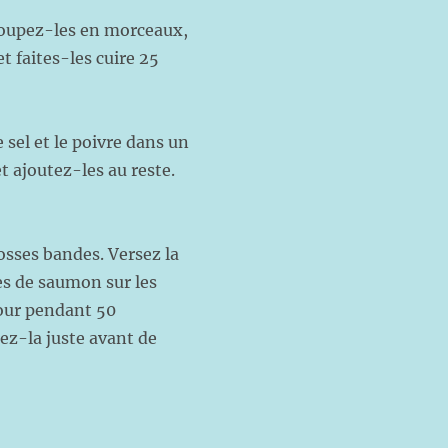
Coupez-les en morceaux,
t faites-les cuire 25
 sel et le poivre dans un
t ajoutez-les au reste.
osses bandes. Versez la
es de saumon sur les
four pendant 50
lez-la juste avant de