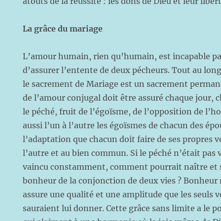
atouts de la réussite : les dons de Dieu et leur libert
La grâce du mariage
L’amour humain, rien qu’humain, est incapable par
d’assurer l’entente de deux pécheurs. Tout au long 
le sacrement de Mariage est un sacrement permanen
de l’amour conjugal doit être assuré chaque jour, 
le péché, fruit de l’égoïsme, de l’opposition de l
aussi l’un à l’autre les égoïsmes de chacun des époux
l’adaptation que chacun doit faire de ses propres v
l’autre et au bien commun. Si le péché n’était pas v
vaincu constamment, comment pourrait naître et s
bonheur de la conjonction de deux vies ? Bonheur 
assure une qualité et une amplitude que les seuls 
sauraient lui donner. Cette grâce sans limite a le 