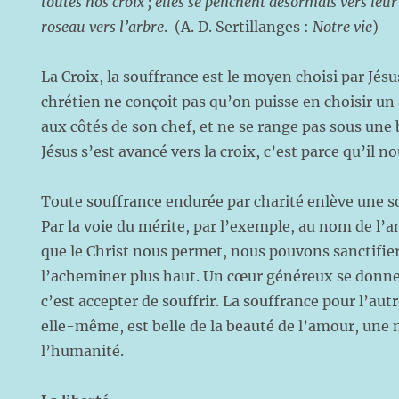
toutes nos croix ; elles se penchent désormais vers le
roseau vers l’arbre
. (A. D. Sertillanges :
Notre vie
)
La Croix, la souffrance est le moyen choisi par Jésus
chrétien ne conçoit pas qu’on puisse en choisir un
aux côtés de son chef, et ne se range pas sous une 
Jésus s’est avancé vers la croix, c’est parce qu’il no
Toute souffrance endurée par charité enlève une s
Par la voie du mérite, par l’exemple, au nom de l’
que le Christ nous permet, nous pouvons sanctifie
l’acheminer plus haut. Un cœur généreux se donne,
c’est accepter de souffrir. La souffrance pour l’aut
elle-même, est belle de la beauté de l’amour, une 
l’humanité.