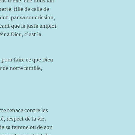
as d’elle, elle nous fait
rté, fille de celle de
oint, par sa soumission,
vant que le juste emploi
ir à Dieu, c’est la
pour faire ce que Dieu
r de notre famille,
utte tenace contre les
é, respect de la vie,
n de sa femme ou de son