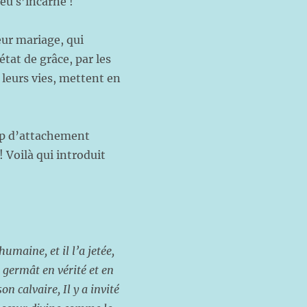
eu s’incarne !
eur mariage, qui
état de grâce, par les
 leurs vies, mettent en
oup d’attachement
 Voilà qui introduit
umaine, et il l’a jetée,
e germât en vérité et en
n calvaire, Il y a invité