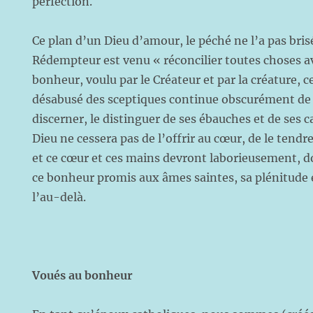
perfection.
Ce plan d’un Dieu d’amour, le péché ne l’a pas bris
Rédempteur est venu « réconcilier toutes choses av
bonheur, voulu par le Créateur et par la créature, 
désabusé des sceptiques continue obscurément de ch
discerner, le distinguer de ses ébauches et de ses ca
Dieu ne cessera pas de l’offrir au cœur, de le tendre
et ce cœur et ces mains devront laborieusement, 
ce bonheur promis aux âmes saintes, sa plénitude 
l’au-delà.
Voués au bonheur