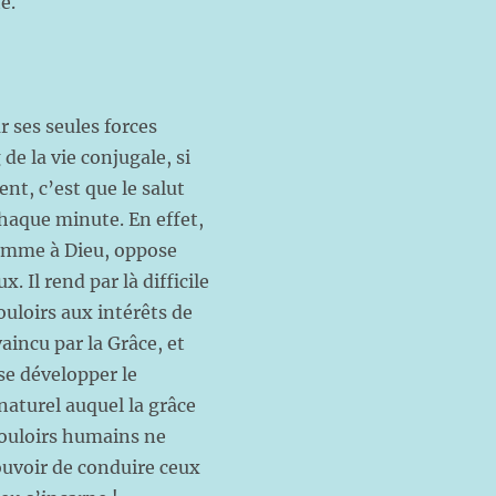
é.
 ses seules forces
de la vie conjugale, si
t, c’est que le salut
chaque minute. En effet,
’homme à Dieu, oppose
. Il rend par là difficile
ouloirs aux intérêts de
aincu par la Grâce, et
e développer le
naturel auquel la grâce
vouloirs humains ne
pouvoir de conduire ceux