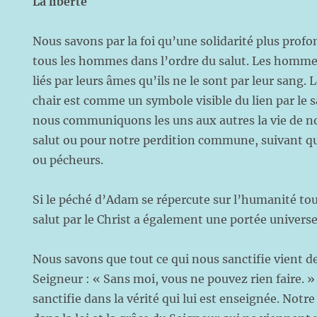
La liberté
Nous savons par la foi qu’une solidarité plus profo
tous les hommes dans l’ordre du salut. Les homme
liés par leurs âmes qu’ils ne le sont par leur sang. L
chair est comme un symbole visible du lien par le 
nous communiquons les uns aux autres la vie de n
salut ou pour notre perdition commune, suivant 
ou pécheurs.
Si le péché d’Adam se répercute sur l’humanité tout
salut par le Christ a également une portée universe
Nous savons que tout ce qui nous sanctifie vient d
Seigneur : « Sans moi, vous ne pouvez rien faire. »
sanctifie dans la vérité qui lui est enseignée. Notre