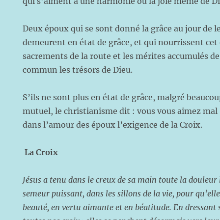
qui s’aiment à une harmonie où la joie même de Di
Deux époux qui se sont donné la grâce au jour de l
demeurent en état de grâce, et qui nourrissent cet 
sacrements de la route et les mérites accumulés de
commun les trésors de Dieu.
S’ils ne sont plus en état de grâce, malgré beauc
mutuel, le christianisme dit : vous vous aimez mal !
dans l’amour des époux l’exigence de la Croix.
La Croix
Jésus a tenu dans le creux de sa main toute la douleur h
semeur puissant, dans les sillons de la vie, pour qu’ell
beauté, en vertu aimante et en béatitude. En dressant so