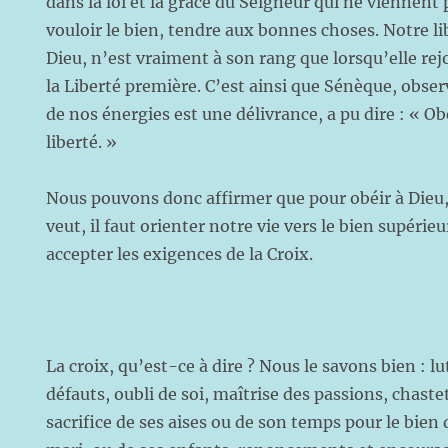
dans la loi et la grâce du Seigneur qui ne viennent p
vouloir le bien, tendre aux bonnes choses. Notre libe
Dieu, n’est vraiment à son rang que lorsqu’elle rej
la Liberté première. C’est ainsi que Sénèque, obser
de nos énergies est une délivrance, a pu dire : « Obé
liberté. »
Nous pouvons donc affirmer que pour obéir à Dieu, 
veut, il faut orienter notre vie vers le bien supérieu
accepter les exigences de la Croix.
La croix, qu’est-ce à dire ? Nous le savons bien : l
défauts, oubli de soi, maîtrise des passions, chastet
sacrifice de ses aises ou de son temps pour le bie