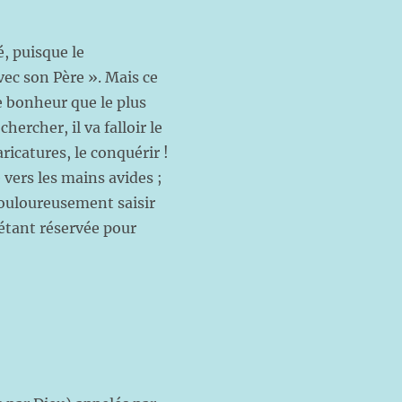
é, puisque le
ec son Père ». Mais ce
ce bonheur que le plus
ercher, il va falloir le
ricatures, le conquérir !
 vers les mains avides ;
douloureusement saisir
étant réservée pour