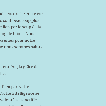
nde encore lie entre eux
s sont beaucoup plus
e lien par le sang de la
sang de l’âme. Nous
os âmes pour notre
que nous sommes saints
 entière, la grâce de
lle.
e Dieu par Notre-
 Notre intelligence se
 volonté se sanctifie