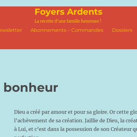
Foyers Ardents
La recette d'une famille heureuse !
ewsletter
Abonnements – Commandes
Dossiers
 bonheur
Dieu a créé par amour et pour sa gloire. Or cette glo
l’achèvement de sa création. Jaillie de Dieu, la cr
à Lui, et c’est dans la possession de son Créateur q