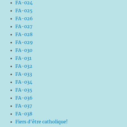
FA-024
FA-025
FA-026
FA-027
FA-028
FA-029
FA-030
FA-031
FA-032
FA-033
FA-034
FA-035
FA-036
FA-037
FA-038
Fiers d'être catholique!