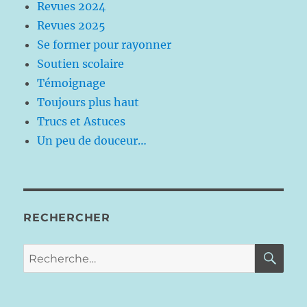
Revues 2024
Revues 2025
Se former pour rayonner
Soutien scolaire
Témoignage
Toujours plus haut
Trucs et Astuces
Un peu de douceur…
RECHERCHER
RE
Recherche
pour :