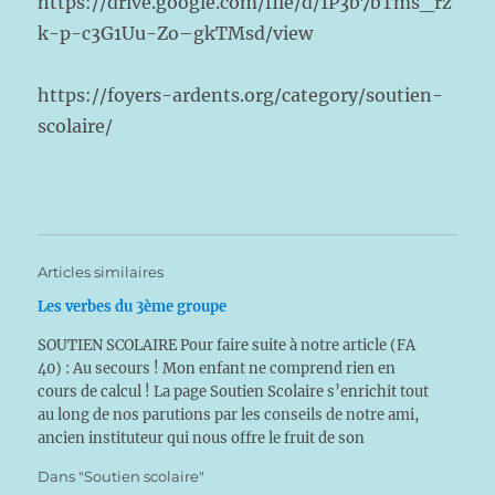
https://drive.google.com/file/d/1P3b7bTms_rz
k-p-c3G1Uu-Zo–gkTMsd/view
https://foyers-ardents.org/category/soutien-
scolaire/
Articles similaires
Les verbes du 3ème groupe
SOUTIEN SCOLAIRE Pour faire suite à notre article (FA
40) : Au secours ! Mon enfant ne comprend rien en
cours de calcul ! La page Soutien Scolaire s’enrichit tout
au long de nos parutions par les conseils de notre ami,
ancien instituteur qui nous offre le fruit de son
expérience.…
Dans "Soutien scolaire"