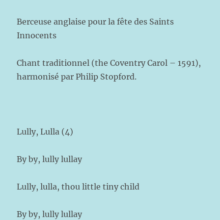
Berceuse anglaise pour la fête des Saints
Innocents
Chant traditionnel (the Coventry Carol – 1591),
harmonisé par Philip Stopford.
Lully, Lulla (4)
By by, lully lullay
Lully, lulla, thou little tiny child
By by, lully lullay