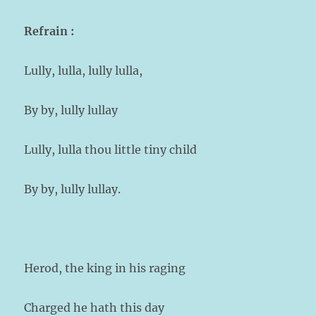
Refrain :
Lully, lulla, lully lulla,
By by, lully lullay
Lully, lulla thou little tiny child
By by, lully lullay.
Herod, the king in his raging
Charged he hath this day