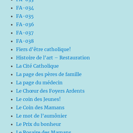
FA-034
FA-035
FA-036
FA-037
FA-038
Fiers d'être catholique!
Histoire de l'art – Restauration
La Cité Catholique
La page des pères de famille
La page du médecin
Le Chœur des Foyers Ardents
Le coin des Jeunes!
Le Coin des Mamans
Le mot de l’aumônier
Le Prix du bonheur
Le Rosaire des Mamans