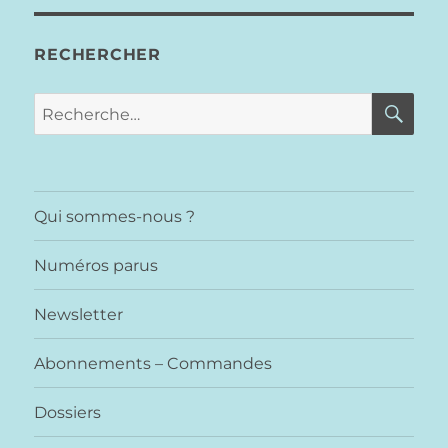
RECHERCHER
RE
Recherche
pour :
Qui sommes-nous ?
Numéros parus
Newsletter
Abonnements – Commandes
Dossiers