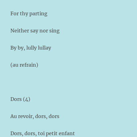
For thy parting
Neither say nor sing
By by, lully lullay
(au refrain)
Dors (4)
Au revoir, dors, dors
Dors, dors, toi petit enfant