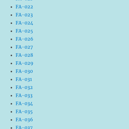
FA-022
FA-023
FA-024
FA-025
FA-026
FA-027
FA-028
FA-029
FA-030
FA-031
FA-032
FA-033
FA-034
FA-035
FA-036
FA-037