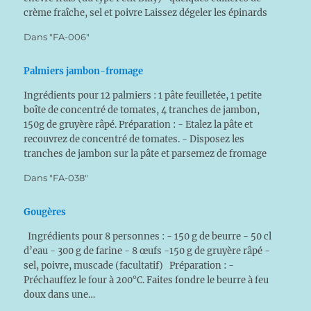
crème fraîche, sel et poivre Laissez dégeler les épinards
dans une passoire, puis bien les presser pour…
Dans "FA-006"
Palmiers jambon-fromage
Ingrédients pour 12 palmiers : 1 pâte feuilletée, 1 petite
boîte de concentré de tomates, 4 tranches de jambon,
150g de gruyère râpé. Préparation : - Etalez la pâte et
recouvrez de concentré de tomates. - Disposez les
tranches de jambon sur la pâte et parsemez de fromage
râpé. - Roulez…
Dans "FA-038"
Gougères
Ingrédients pour 8 personnes : - 150 g de beurre - 50 cl
d’eau - 300 g de farine - 8 œufs -150 g de gruyère râpé -
sel, poivre, muscade (facultatif) Préparation : -
Préchauffez le four à 200°C. Faites fondre le beurre à feu
doux dans une…