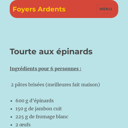
Foyers Ardents
MENU
Tourte aux épinards
Ingrédients pour 6 personnes :
2 pâtes brisées (meilleures fait maison)
600 g d’épinards
150 g de jambon cuit
225 g de fromage blanc
2 œufs