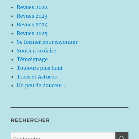
Revues 2022
Revues 2023
Revues 2024
Revues 2025
Se former pour rayonner
Soutien scolaire
Témoignage
Toujours plus haut
Trucs et Astuces
Un peu de douceur…
RECHERCHER
RE
Recherche