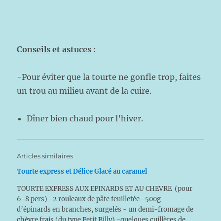
Conseils et astuces :
-Pour éviter que la tourte ne gonfle trop, faites
un trou au milieu avant de la cuire.
Dîner bien chaud pour l’hiver.
Articles similaires
Tourte express et Délice Glacé au caramel
TOURTE EXPRESS AUX EPINARDS ET AU CHEVRE (pour
6-8 pers) -2 rouleaux de pâte feuilletée -500g
d’épinards en branches, surgelés - un demi-fromage de
chèvre frais (du type Petit Billy) -quelques cuillères de