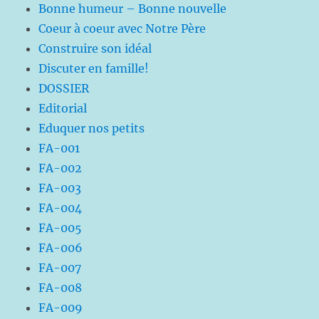
Bonne humeur – Bonne nouvelle
Coeur à coeur avec Notre Père
Construire son idéal
Discuter en famille!
DOSSIER
Editorial
Eduquer nos petits
FA-001
FA-002
FA-003
FA-004
FA-005
FA-006
FA-007
FA-008
FA-009