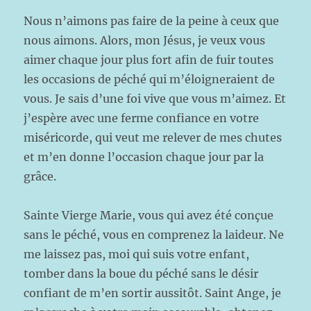
Nous n’aimons pas faire de la peine à ceux que
nous aimons. Alors, mon Jésus, je veux vous
aimer chaque jour plus fort afin de fuir toutes
les occasions de péché qui m’éloigneraient de
vous. Je sais d’une foi vive que vous m’aimez. Et
j’espère avec une ferme confiance en votre
miséricorde, qui veut me relever de mes chutes
et m’en donne l’occasion chaque jour par la
grâce.
Sainte Vierge Marie, vous qui avez été conçue
sans le péché, vous en comprenez la laideur. Ne
me laissez pas, moi qui suis votre enfant,
tomber dans la boue du péché sans le désir
confiant de m’en sortir aussitôt. Saint Ange, je