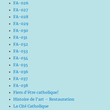
FA-026
FA-027
FA-028
FA-029
FA-030
FA-031
FA-032
FA-033
FA-034
FA-035
FA-036
FA-037
FA-038
Fiers d'être catholique!
Histoire de l'art – Restauration
La Cité Catholique