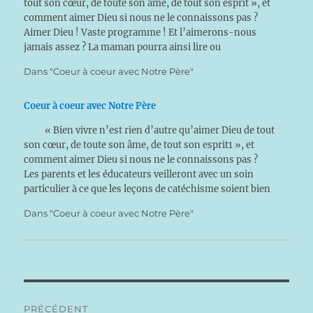
tout son cœur, de toute son âme, de tout son esprit », et
comment aimer Dieu si nous ne le connaissons pas ?
Aimer Dieu ! Vaste programme ! Et l’aimerons-nous
jamais assez ? La maman pourra ainsi lire ou
simplement s’inspirer de ces pensées pour…
Dans "Coeur à coeur avec Notre Père"
Coeur à coeur avec Notre Père
« Bien vivre n’est rien d’autre qu’aimer Dieu de tout
son cœur, de toute son âme, de tout son esprit1 », et
comment aimer Dieu si nous ne le connaissons pas ?
Les parents et les éducateurs veilleront avec un soin
particulier à ce que les leçons de catéchisme soient bien
sues.…
Dans "Coeur à coeur avec Notre Père"
Navigation
PRÉCÉDENT