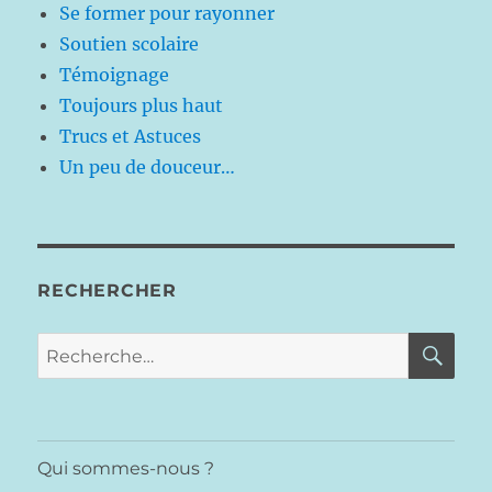
Se former pour rayonner
Soutien scolaire
Témoignage
Toujours plus haut
Trucs et Astuces
Un peu de douceur…
RECHERCHER
RE
Recherche
pour :
Qui sommes-nous ?