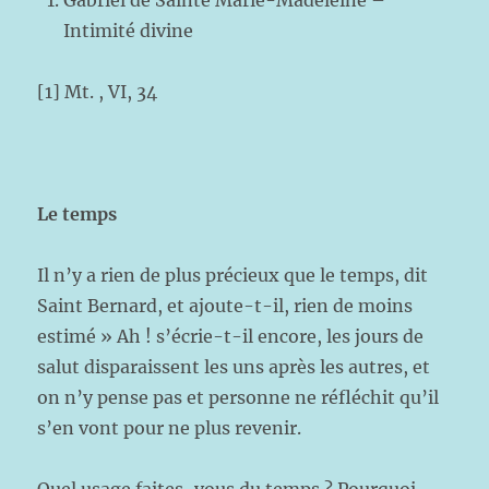
Gabriel de Sainte Marie-Madeleine –
Intimité divine
[1] Mt. , VI, 34
Le temps
Il n’y a rien de plus précieux que le temps, dit
Saint Bernard, et ajoute-t-il, rien de moins
estimé » Ah ! s’écrie-t-il encore, les jours de
salut disparaissent les uns après les autres, et
on n’y pense pas et personne ne réfléchit qu’il
s’en vont pour ne plus revenir.