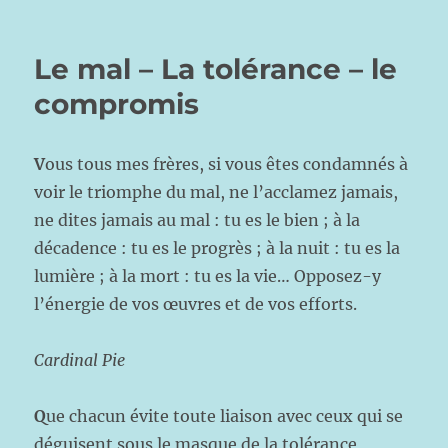
Le mal – La tolérance – le
compromis
V
ous tous mes frères, si vous êtes condamnés à
voir le triomphe du mal, ne l’acclamez jamais,
ne dites jamais au mal : tu es le bien ; à la
décadence : tu es le progrès ; à la nuit : tu es la
lumière ; à la mort : tu es la vie… Opposez-y
l’énergie de vos œuvres et de vos efforts.
Cardinal Pie
Q
ue chacun évite toute liaison avec ceux qui se
déguisent sous le masque de la tolérance