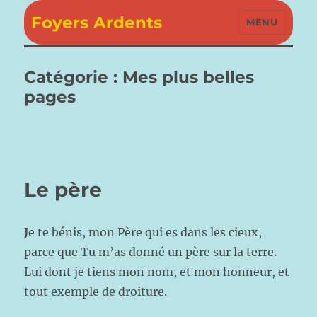
Foyers Ardents
MENU
Catégorie :
Mes plus belles
pages
Le père
J
e te bénis, mon Père qui es dans les cieux,
parce que Tu m’as donné un père sur la terre.
Lui dont je tiens mon nom, et mon honneur, et
tout exemple de droiture.