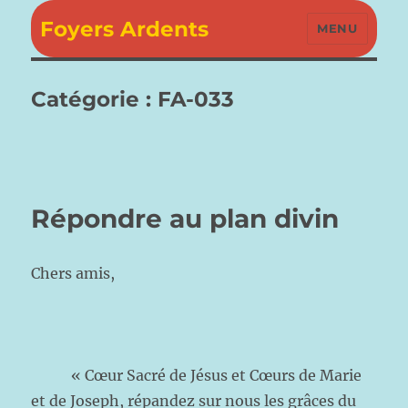
Foyers Ardents
MENU
Catégorie :
FA-033
Répondre au plan divin
Chers amis,
« Cœur Sacré de Jésus et Cœurs de Marie
et de Joseph, répandez sur nous les grâces du