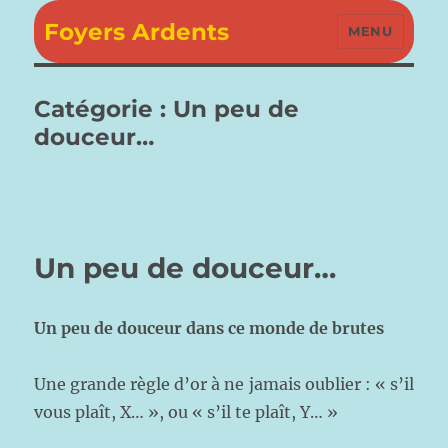
Foyers Ardents
MENU
Catégorie :
Un peu de
douceur…
Un peu de douceur…
Un peu de douceur dans ce monde de brutes
Une grande règle d’or à ne jamais oublier : « s’il
vous plaît, X… », ou « s’il te plaît, Y… »