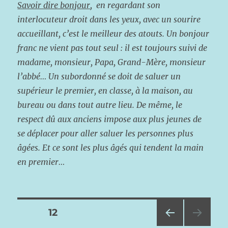
Savoir dire bonjour
, en regardant son
interlocuteur droit dans les yeux, avec un sourire
accueillant, c’est le meilleur des atouts. Un bonjour
franc ne vient pas tout seul : il est toujours suivi de
madame, monsieur, Papa, Grand-Mère, monsieur
l’abbé… Un subordonné se doit de saluer un
supérieur le premier, en classe, à la maison, au
bureau ou dans tout autre lieu. De même, le
respect dû aux anciens impose aux plus jeunes de
se déplacer pour aller saluer les personnes plus
âgées. Et ce sont les plus âgés qui tendent la main
en premier…
Pagination
PAGE
12