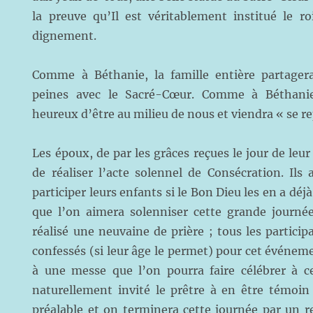
la preuve qu’Il est véritablement institué le ro
dignement.
Comme à Béthanie, la famille entière partagera
peines avec le Sacré-Cœur. Comme à Béthanie
heureux d’être au milieu de nous et viendra « se re
Les époux, de par les grâces reçues le jour de leu
de réaliser l’acte solennel de Consécration. Ils
participer leurs enfants si le Bon Dieu les en a déj
que l’on aimera solenniser cette grande journé
réalisé une neuvaine de prière ; tous les particip
confessés (si leur âge le permet) pour cet événe
à une messe que l’on pourra faire célébrer à c
naturellement invité le prêtre à en être témoin 
préalable et on terminera cette journée par un 