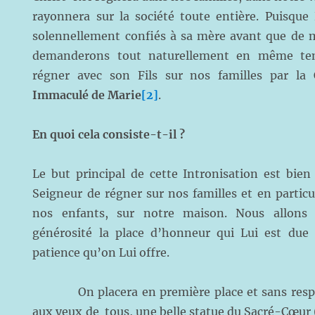
rayonnera sur la société toute entière. Puisqu
solennellement confiés à sa mère avant que de m
demanderons tout naturellement en même t
régner avec son Fils sur nos familles par la
C
Immaculé de Marie
[2]
.
En quoi cela consiste-t-il ?
Le but principal de cette Intronisation est bi
Seigneur de régner sur nos familles et en particul
nos enfants, sur notre maison. Nous allons
générosité la place d’honneur qui Lui est due 
patience qu’on Lui offre.
On placera en première place et sans respec
aux yeux de tous, une belle statue du Sacré-Cœur 