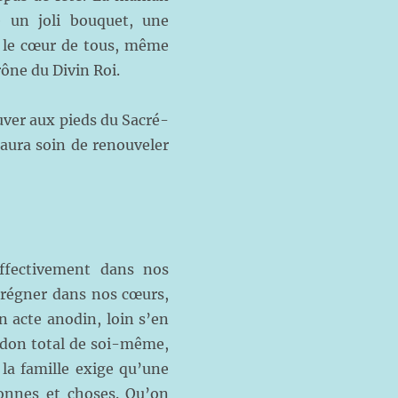
e un joli bouquet, une
n le cœur de tous, même
rône du Divin Roi.
ouver aux pieds du Sacré-
 aura soin de renouveler
ffectivement dans nos
 régner dans nos cœurs,
n acte anodin, loin s’en
n don total de soi-même,
 la famille exige qu’une
onnes et choses. Qu’on