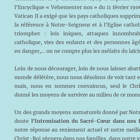
l’Encyclique « Vehementer nos » du 11 février 1906
Vatican II a exigé que les pays catholiques suppri
la référence à Notre-Seigneur et à l’Eglise cathol
triompher : lois iniques, attaques innombrab
catholique, vies des enfants et des personnes âg
en danger,… on ne compte plus les méfaits du laïc
Loin de nous décourager, loin de nous laisser abat
monde délétère, nous nous désolons de voir tant e
mais, nous en sommes convaincus, seul le Chris
donné les moyens de survivre au milieu de ce mond
Un des grands moyens surnaturels donné par Notr
doute
l’Intronisation du Sacré-Cœur dans nos 
notre réponse au reniement actuel et notre meille
Christ-Roi régnera dans nos familles, dans notre vi