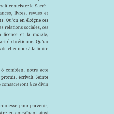
rait contrister le Sacré-
ances, livres, revues et
ts. Qu’on en éloigne ces
 relations sociales, ces
la licence et la morale,
charité chrétienne. Qu’on
 de cheminer à la limite
 ô combien, notre acte
promis, écrivait Sainte
 consacreront à ce divin
omesse pour parvenir,
stre en entraînant ainsi