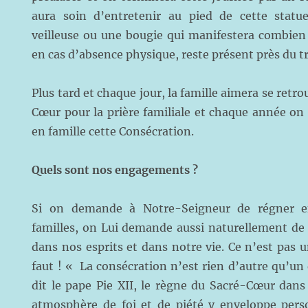
aura soin d’entretenir au pied de cette statu
veilleuse ou une bougie qui manifestera combie
en cas d’absence physique, reste présent près du t
Plus tard et chaque jour, la famille aimera se retr
Cœur pour la prière familiale et chaque année on
en famille cette Consécration.
Quels sont nos engagements ?
Si on demande à Notre-Seigneur de régner e
familles, on Lui demande aussi naturellement de
dans nos esprits et dans notre vie. Ce n’est pas u
faut ! « La consécration n’est rien d’autre qu’u
dit le pape Pie XII, le règne du Sacré-Cœur dans
atmosphère de foi et de piété y enveloppe pers