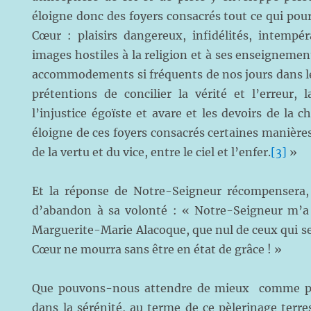
éloigne donc des foyers consacrés tout ce qui pour
Cœur : plaisirs dangereux, infidélités, intempér
images hostiles à la religion et à ses enseignemen
accommodements si fréquents de nos jours dans les
prétentions de concilier la vérité et l’erreur, 
l’injustice égoïste et avare et les devoirs de la 
éloigne de ces foyers consacrés certaines manières
de la vertu et du vice, entre le ciel et l’enfer.
[3]
»
Et la réponse de Notre-Seigneur récompensera,
d’abandon à sa volonté : « Notre-Seigneur m’a 
Marguerite-Marie Alacoque, que nul de ceux qui se
Cœur ne mourra sans être en état de grâce ! »
Que pouvons-nous attendre de mieux comme pr
dans la sérénité, au terme de ce pèlerinage terre