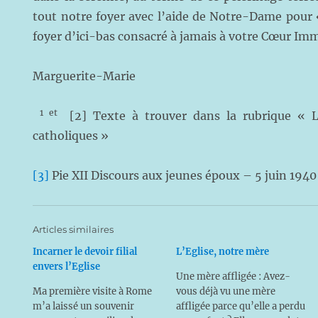
tout notre foyer avec l’aide de Notre-Dame pour 
foyer d’ici-bas consacré à jamais à votre Cœur Im
Marguerite-Marie
1 et
[2] Texte à trouver dans la rubrique « Le
catholiques »
[3]
Pie XII Discours aux jeunes époux – 5 juin 1940
Articles similaires
Incarner le devoir filial
L’Eglise, notre mère
envers l’Eglise
Une mère affligée : Avez-
Ma première visite à Rome
vous déjà vu une mère
m’a laissé un souvenir
affligée parce qu’elle a perdu