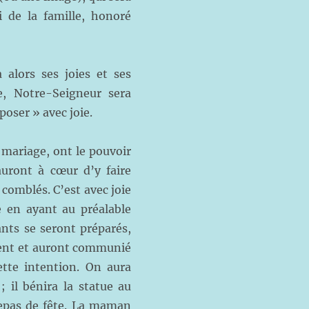
i de la famille, honoré
 alors ses joies et ses
, Notre-Seigneur sera
poser » avec joie.
r mariage, ont le pouvoir
 auront à cœur d’y faire
à comblés. C’est avec joie
e en ayant au préalable
ants se seront préparés,
ment et auront communié
ette intention. On aura
; il bénira la statue au
repas de fête. La maman