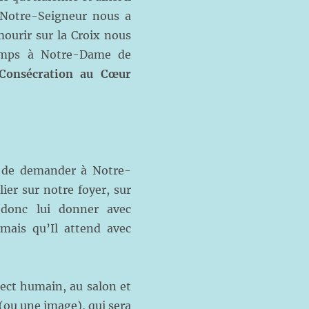
e Notre-Seigneur nous a
ourir sur la Croix nous
emps à Notre-Dame de
onsécration au Cœur
en de demander à Notre-
ier sur notre foyer, sur
 donc lui donner avec
mais qu’Il attend avec
t humain, au salon et
(ou une image), qui sera