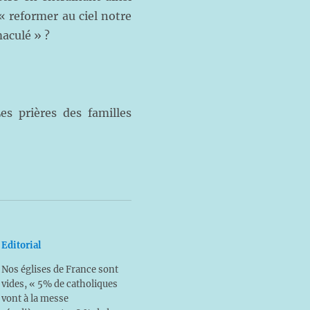
« reformer au ciel notre
maculé » ?
s prières des familles
Editorial
Nos églises de France sont
vides, « 5% de catholiques
vont à la messe