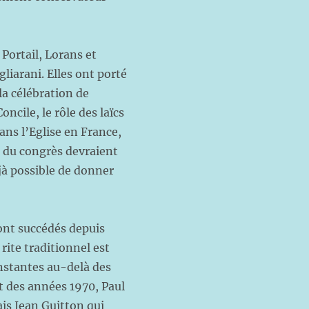
Portail, Lorans et
gliarani. Elles ont porté
 la célébration de
oncile, le rôle des laïcs
ans l’Eglise en France,
s du congrès devraient
éjà possible de donner
.
sont succédés depuis
 rite traditionnel est
onstantes au-delà des
t des années 1970, Paul
ais Jean Guitton qui