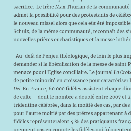
sacrifice. Le frère Max Thurian de la communauté 
admet la possibilité pour des protestants de célébre
le nouveau missel alors que cela eût été impossible 
Schulz, de la même communauté, reconnaît des sim
nouvelles prières eucharistiques et la messe luthé
Au-delà de l’enjeu théologique, de loin le plus imp
demander si la libéralisation de la messe de saint P
menace pour l’Eglise conciliaire. Le journal
La Croi
de petite minorité en croissance pour caractériser 
Dei
. En France, 60 000 fidèles assistent chaque d
de culte – dont le nombre a doublé entre 2007 et 2
tridentine célébrée, dans la moitié des cas, par des
pour l’autre moitié par des prêtres appartenant à d
fidèles représenteraient 4 % des pratiquants frança
prennent pas en compte les fidèles qui fréquenten