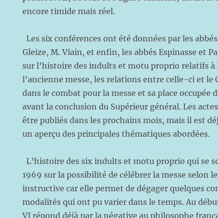
encore timide mais réel.
Les six conférences ont été données par les abbés 
Gleize, M. Viain, et enfin, les abbés Espinasse et Pa
sur l’histoire des indults et motu proprio relatifs à
l’ancienne messe, les relations entre celle-ci et le C
dans le combat pour la messe et sa place occupée d
avant la conclusion du Supérieur général. Les acte
être publiés dans les prochains mois, mais il est d
un aperçu des principales thématiques abordées
L’histoire des six indults et motu proprio qui se 
1969 sur la possibilité de célébrer la messe selon le
instructive car elle permet de dégager quelques c
modalités qui ont pu varier dans le temps. Au débu
VI répond déjà par la négative au philosophe franç