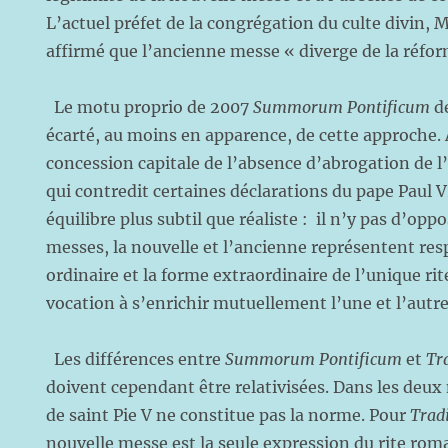
L’actuel préfet de la congrégation du culte divin, 
affirmé que l’ancienne messe « diverge de la réfor
Le motu proprio de 2007
Summorum Pontificum
de
écarté, au moins en apparence, de cette approche. 
concession capitale de l’absence d’abrogation de l’
qui contredit certaines déclarations du pape Paul VI
équilibre plus subtil que réaliste : il n’y pas d’opp
messes, la nouvelle et l’ancienne représentent re
ordinaire et la forme extraordinaire de l’unique ri
vocation à s’enrichir mutuellement l’une et l’autr
Les différences entre
Summorum Pontificum
et
Tr
doivent cependant être relativisées. Dans les deux
de saint Pie V ne constitue pas la norme. Pour
Trad
nouvelle messe est la seule expression du rite rom