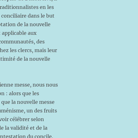
raditionnalistes en les
conciliaire dans le but
tation de la nouvelle
t applicable aux
es communautés, des
hez les clercs, mais leur
itimité de la nouvelle
ncienne messe, nous nous
n : alors que les
 que la nouvelle messe
œcuménisme, un des fruits
voir célébrer selon
 la validité et de la
ontestation du concile.