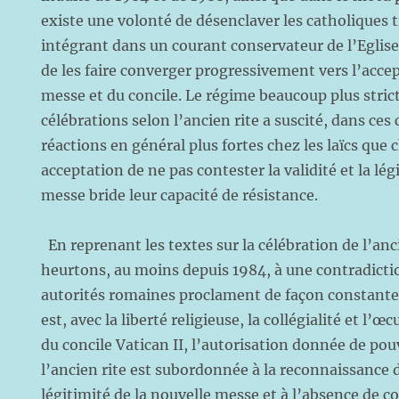
existe une volonté de désenclaver les catholiques t
intégrant dans un courant conservateur de l’Eglise 
de les faire converger progressivement vers l’accep
messe et du concile. Le régime beaucoup plus stric
célébrations selon l’ancien rite a suscité, dans c
réactions en général plus fortes chez les laïcs que c
acceptation de ne pas contester la validité et la lég
messe bride leur capacité de résistance.
En reprenant les textes sur la célébration de l’a
heurtons, au moins depuis 1984, à une contradictio
autorités romaines proclament de façon constante
est, avec la liberté religieuse, la collégialité et l’
du concile Vatican II, l’autorisation donnée de pou
l’ancien rite est subordonnée à la reconnaissance de
légitimité de la nouvelle messe et à l’absence de c