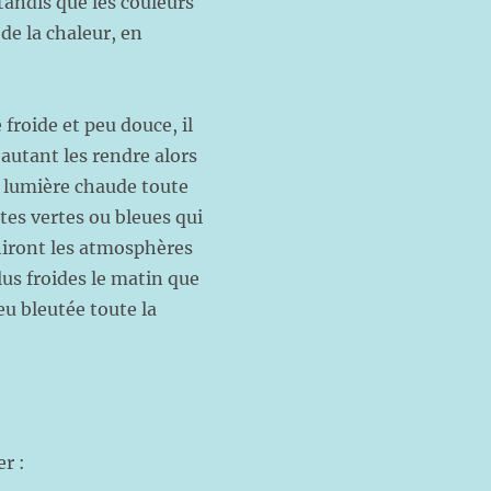
 tandis que les couleurs
de la chaleur, en
roide et peu douce, il
 autant les rendre alors
e lumière chaude toute
tes vertes ou bleues qui
hiront les atmosphères
plus froides le matin que
peu bleutée toute la
r :