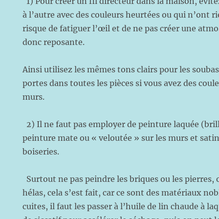
1) Pour créer un fil directeur dans la maison, évit
à l’autre avec des couleurs heurtées ou qui n’ont ri
risque de fatiguer l’œil et de ne pas créer une at
donc reposante.
Ainsi utilisez les mêmes tons clairs pour les soub
portes dans toutes les pièces si vous avez des coule
murs.
2) Il ne faut pas employer de peinture laquée (bril
peinture mate ou « veloutée » sur les murs et satin
boiseries.
Surtout ne pas peindre les briques ou les pierres,
hélas, cela s’est fait, car ce sont des matériaux nob
cuites, il faut les passer à l’huile de lin chaude à l