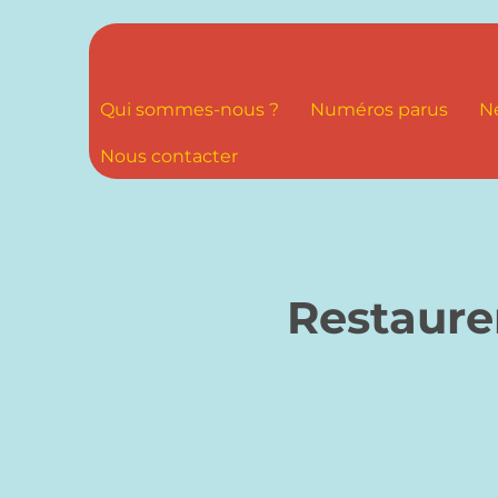
Qui sommes-nous ?
Numéros parus
N
Nous contacter
Restaure