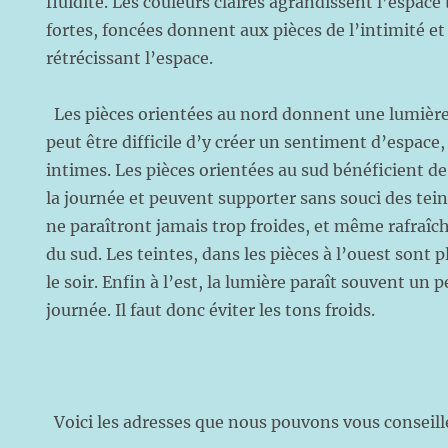
fluidité. Les couleurs claires agrandissent l’espace
fortes, foncées donnent aux pièces de l’intimité et 
rétrécissant l’espace.
Les pièces orientées au nord donnent une lumière f
peut être difficile d’y créer un sentiment d’espace,
intimes. Les pièces orientées au sud bénéficient d
la journée et peuvent supporter sans souci des tein
ne paraîtront jamais trop froides, et même rafraîc
du sud. Les teintes, dans les pièces à l’ouest sont 
le soir. Enfin à l’est, la lumière paraît souvent un 
journée. Il faut donc éviter les tons froids.
Voici les adresses que nous pouvons vous conseille