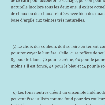
de siccatif pour accélérer le séchage, puis on peut les
naturelle incolore tous les deux ans. Il existe act
de chaux ou des chaux teintées avec bien des nuanc
base d’argile aux teintes très naturelles.
3) Le choix des couleurs doit se faire en tenant co
pour renvoyer la lumière. Celle-ci se reflète de se
85 pour le blanc, 70 pour le crème, 60 pour le jaune
moins s’il est foncé, 45 pour le bleu et 14 pour le r
4) Les tons neutres créent un ensemble indémodab
peuvent être utilisés comme fond pour des couleurs