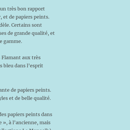
e un très bon rapport
, et de papiers peints.
dèle. Certains sont
ses de grande qualité, et
pre gamme.
s Flamant aux très
bleu dans l’esprit
nte de papiers peints.
es et de belle qualité.
des papiers peints dans
e », à l’ancienne, mais