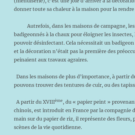
(menuiserie), c’est une joie d’arriver à la décoratio
donner toute sa chaleur à la maison pour la rendre 
Autrefois, dans les maisons de campagne, les 
badigeonnés à la chaux pour éloigner les insectes,
pouvoir désinfectant. Cela nécessitait un badigeon
et la décoration n’était pas la première des préocc
peinaient aux travaux agraires.
Dans les maisons de plus d’importance, à partir d
pouvons trouver des tentures de cuir, ou des tapis
ème
A partir du XVIII
, du « papier peint » provenan
chinois, est introduit en France par la compagnie d
main sur du papier de riz, il représente des fleurs,
scènes de la vie quotidienne.