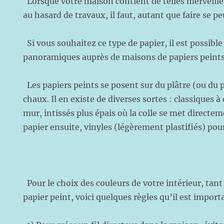
Lorsque votre maison contient de telles merveille
au hasard de travaux, il faut, autant que faire se pe
Si vous souhaitez ce type de papier, il est possible
panoramiques auprès de maisons de papiers peints 
Les papiers peints se posent sur du plâtre (ou du p
chaux. Il en existe de diverses sortes : classiques à 
mur, intissés plus épais où la colle se met directem
papier ensuite, vinyles (légèrement plastifiés) pou
Pour le choix des couleurs de votre intérieur, tan
papier peint, voici quelques règles qu’il est import