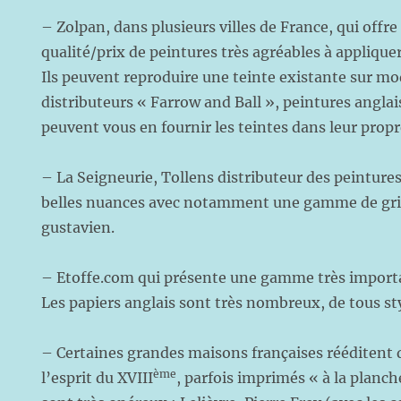
– Zolpan, dans plusieurs villes de France, qui offr
qualité/prix de peintures très agréables à appliquer
Ils peuvent reproduire une teinte existante sur mo
distributeurs « Farrow and Ball », peintures anglai
peuvent vous en fournir les teintes dans leur pro
– La Seigneurie, Tollens distributeur des peinture
belles nuances avec notamment une gamme de gris 
gustavien.
– Etoffe.com qui présente une gamme très importa
Les papiers anglais sont très nombreux, de tous styl
– Certaines grandes maisons françaises rééditent 
ème
l’esprit du XVIII
, parfois imprimés « à la planch