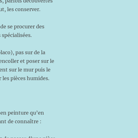
s, parfois découvertes
ut, les conserver.
 de se procurer des
spécialisées.
laco), pas sur de la
encoller et poser sur le
ent sur le mur puis le
r les pièces humides.
t en peinture qu’en
ant de connaître :