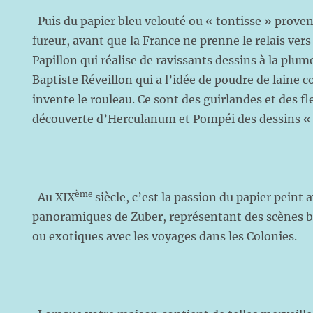
Puis du papier bleu velouté ou « tontisse » proven
fureur, avant que la France ne prenne le relais ver
Papillon qui réalise de ravissants dessins à la plume
Baptiste Réveillon qui a l’idée de poudre de laine co
invente le rouleau. Ce sont des guirlandes et des fle
découverte d’Herculanum et Pompéi des dessins « à
ème
Au XIX
siècle, c’est la passion du papier peint 
panoramiques de Zuber, représentant des scènes b
ou exotiques avec les voyages dans les Colonies.