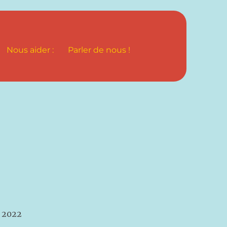
Nous aider :
Parler de nous !
– 2022