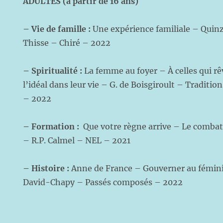
ADULTES (à partir de 16 ans)
– Vie de famille :
Une expérience familiale – Quinz
Thisse – Chiré – 2022
– Spiritualité :
La femme au foyer – À celles qui r
l’idéal dans leur vie – G. de Boisgiroult – Traditi
– 2022
–
Formation :
Que votre règne arrive – Le combat
– R.P. Calmel – NEL – 2021
– Histoire
:
Anne de France – Gouverner au féminin
David-Chapy – Passés composés – 2022