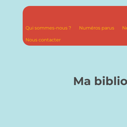
Qui sommes-nous ?
Numéros parus
N
Nous contacter
Ma bibli