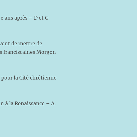
e ans après – D et G
êvent de mettre de
ons franciscaines Morgon
 pour la Cité chrétienne
 à la Renaissance – A.