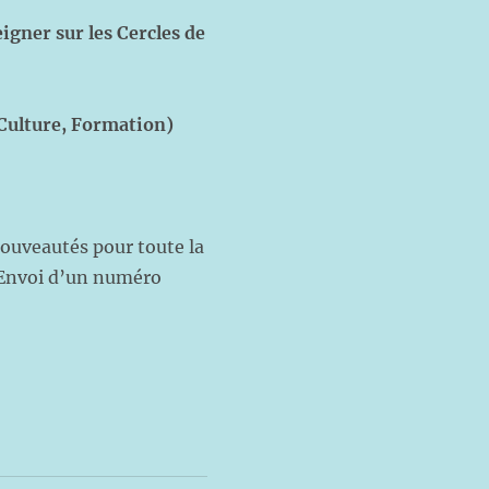
igner sur les Cercles de
 Culture, Formation)
ouveautés pour toute la
) Envoi d’un numéro