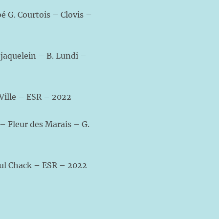
bé G. Courtois – Clovis –
ejaquelein – B. Lundi –
 Ville – ESR – 2022
 – Fleur des Marais – G.
aul Chack – ESR – 2022