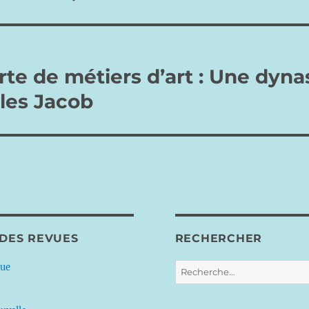
te de métiers d’art : Une dyna
 les Jacob
 DES REVUES
RECHERCHER
Recherche
que
pour :