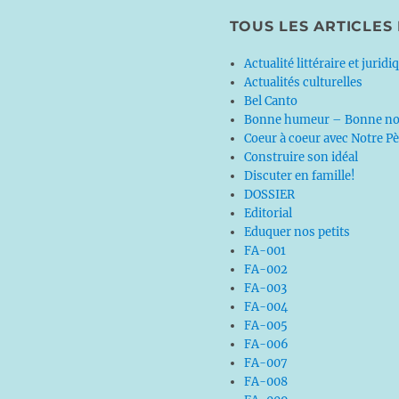
TOUS LES ARTICLES
Actualité littéraire et juridi
Actualités culturelles
Bel Canto
Bonne humeur – Bonne no
Coeur à coeur avec Notre P
Construire son idéal
Discuter en famille!
DOSSIER
Editorial
Eduquer nos petits
FA-001
FA-002
FA-003
FA-004
FA-005
FA-006
FA-007
FA-008