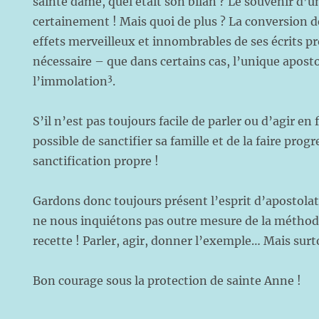
sainte dame, quel était son bilan ? Le souvenir d
certainement ! Mais quoi de plus ? La conversion de
effets merveilleux et innombrables de ses écrits pr
nécessaire – que dans certains cas, l’unique aposto
3
l’immolation
.
S’il n’est pas toujours facile de parler ou d’agir en f
possible de sanctifier sa famille et de la faire progr
sanctification propre !
Gardons donc toujours présent l’esprit d’apostolat
ne nous inquiétons pas outre mesure de la méthode
recette ! Parler, agir, donner l’exemple… Mais surto
Bon courage sous la protection de sainte Anne !