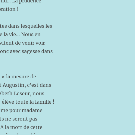
tend… La prudence
ration !
tes dans lesquelles les
e la vie… Nous en
vitent de venir voir
onc avec sagesse dans
 « la mesure de
t Augustin, c’est dans
sabeth Leseur, nous
élève toute la famille !
Comme pour madame
ats ne seront pas
A la mort de cette