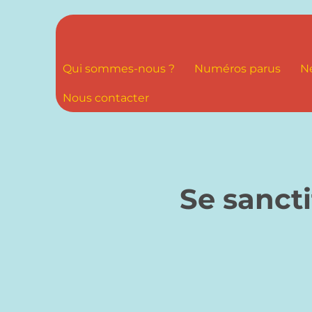
Qui sommes-nous ?
Numéros parus
N
Nous contacter
Se sancti