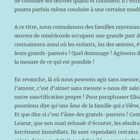
de conduire ses œuvres quand et comment il l’en
pourra parfois même conduire à une certaine modé
A ce titre, nous connaissons des familles rayonnan
œuvres de miséricorde occupent une grande part d
connaissons aussi où les enfants, las des œuvres, é
leurs grands-parents ! Quel dommage ! Agissons d
la mesure de ce qui est possible !
En revanche, là où nous pouvons agir sans mesure,
l’amour, c’est d’aimer sans mesure » nous dit sain
notre sanctification propre ! Pour paraphraser Eli
pourrions dire qu’une âme de la famille qui s’élève, 
Et que dire si c’est l’âme des grands-parents ! 
Leseur, que son mari refusait d’écouter, les résult
forcément immédiats. Ils sont
cependant certains. 