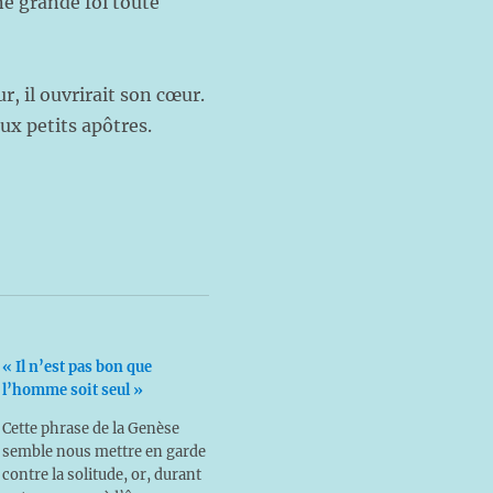
ne grande foi toute
r, il ouvrirait son cœur.
eux petits apôtres.
« Il n’est pas bon que
l’homme soit seul »
Cette phrase de la Genèse
semble nous mettre en garde
contre la solitude, or, durant