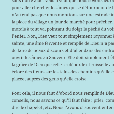
sans notre aide. Mais Il veut que nous soyons les o
pour aller chercher les âmes qui se détournent de Lu
n’attend pas que nous montions sur une estrade i
la place du village un jour de marché pour prêcher.
morale à tout va, pointant du doigt le péché du vo
l’enfer. Non, Dieu veut tout simplement rayonner 
sainte, une âme fervente et remplie de Dieu n’a p
de faire de beaux discours et d’aller dans des endr
ouvrir les âmes au Sauveur. Elle doit simplement ê
la grâce de Dieu que celle-ci déborde et ruisselle au
éclore des fleurs sur les talus des chemins qu’elle 
placée, auprès des gens qu’elle croise.
Pour cela, il nous faut d’abord nous remplir de Dieu
conseils, nous savons ce qu’il faut faire : prier, co
dire le chapelet, etc. Nous l’avons si souvent enten