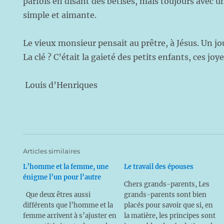
parfois en disant des bêtises, mais toujours avec u
simple et aimante.
Le vieux monsieur pensait au prêtre, à Jésus. Un jou
La clé ? C’était la gaieté des petits enfants, ces joy
Louis d’Henriques
Articles similaires
L’homme et la femme, une
Le travail des épouses
énigme l’un pour l’autre
Chers grands-parents, Les
Que deux êtres aussi
grands-parents sont bien
différents que l’homme et la
placés pour savoir que si, en
femme arrivent à s’ajuster en
la matière, les principes sont