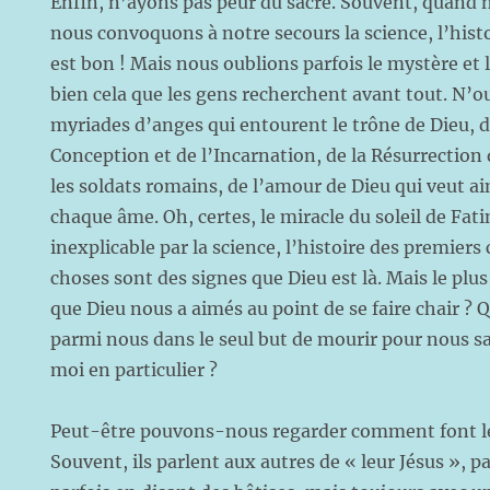
Enfin, n’ayons pas peur du sacré. Souvent, quand 
nous convoquons à notre secours la science, l’histo
est bon ! Mais nous oublions parfois le mystère et l
bien cela que les gens recherchent avant tout. N’o
myriades d’anges qui entourent le trône de Dieu, 
Conception et de l’Incarnation, de la Résurrection 
les soldats romains, de l’amour de Dieu qui veut 
chaque âme. Oh, certes, le miracle du soleil de Fati
inexplicable par la science, l’histoire des premiers
choses sont des signes que Dieu est là. Mais le plu
que Dieu nous a aimés au point de se faire chair ? Q
parmi nous dans le seul but de mourir pour nous s
moi en particulier ?
Peut-être pouvons-nous regarder comment font le
Souvent, ils parlent aux autres de « leur Jésus », 