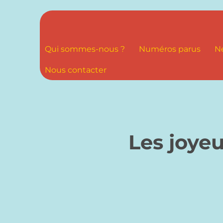
Qui sommes-nous ?
Numéros parus
N
Nous contacter
Les joyeu