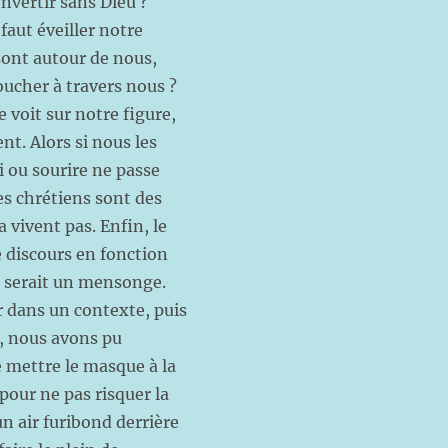
nvertir sans Dieu ?
 faut éveiller notre
sont autour de nous,
ucher à travers nous ?
 voit sur notre figure,
nt. Alors si nous les
i ou sourire ne passe
les chrétiens sont des
a vivent pas. Enfin, le
e discours en fonction
e serait un mensonge.
r dans un contexte, puis
s, nous avons pu
e mettre le masque à la
our ne pas risquer la
un air furibond derrière