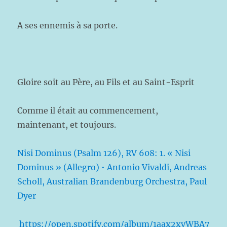
A ses ennemis à sa porte.
Gloire soit au Père, au Fils et au Saint-Esprit
Comme il était au commencement,
maintenant, et toujours.
Nisi Dominus (Psalm 126), RV 608: 1. « Nisi
Dominus » (Allegro) • Antonio Vivaldi, Andreas
Scholl, Australian Brandenburg Orchestra, Paul
Dyer
https://open.spotify.com/album/1aax2xvWBA7