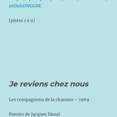
z6DnhONGG8E
(pistes 1 à 9)
Je reviens chez nous
Les compagnons de la chanson – 1969
Paroles de Jacques Douai