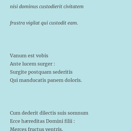
nisi dominus custodierit civitatem
frustra vigilat qui custodit eam.
Vanum est vobis
Ante lucem surger :
Surgite postquam sederitis
Qui manducatis panem doloris.
Cum dederit dilectis suis somnum
Ecce hæreditas Domini filii :
Merces fructus ventris.