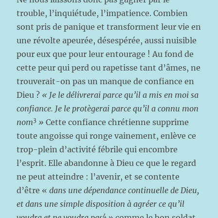
trouble, l’inquiétude, l’impatience. Combien
sont pris de panique et transforment leur vie en
une révolte apeurée, désespérée, aussi nuisible
pour eux que pour leur entourage ! Au fond de
cette peur qui perd ou rapetisse tant d’âmes, ne
trouverait-on pas un manque de confiance en
Dieu ?
« Je le délivrerai parce qu’il a mis en moi sa
confiance. Je le protègerai parce qu’il
a
connu
mon
3
nom
»
Cette confiance chrétienne supprime
toute angoisse qui ronge vainement, enlève ce
trop-plein d’activité fébrile qui encombre
l’esprit. Elle abandonne à Dieu ce que le regard
ne peut atteindre : l’avenir, et se contente
d’être «
dans une dépendance continuelle de
Dieu,
et dans une simple disposition à agréer ce qu’il
4
voudra et ne voudra pas
»
comme le bon soldat