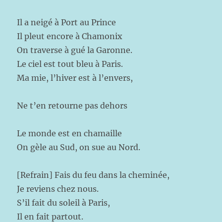
Il a neigé à Port au Prince
Il pleut encore à Chamonix
On traverse à gué la Garonne.
Le ciel est tout bleu à Paris.
Ma mie, l’hiver est à l’envers,
Ne t’en retourne pas dehors
Le monde est en chamaille
On gèle au Sud, on sue au Nord.
[Refrain] Fais du feu dans la cheminée,
Je reviens chez nous.
S’il fait du soleil à Paris,
Il en fait partout.