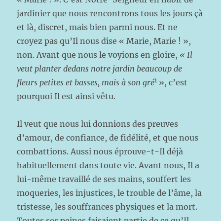
jardinier que nous rencontrons tous les jours çà
et là, discret, mais bien parmi nous. Et ne
croyez pas qu’Il nous dise « Marie, Marie ! »,
non. Avant que nous le voyions en gloire,
« Il
veut planter dedans notre jardin
beaucoup de
1
fleurs petites et basses, mais à son gré
», c’est
pourquoi Il est ainsi vêtu.
Il veut que nous lui donnions des preuves
d’amour, de confiance, de fidélité, et que nous
combattions. Aussi nous éprouve-t-Il déjà
habituellement dans toute vie. Avant nous, Il a
lui-même travaillé de ses mains, souffert les
moqueries, les injustices, le trouble de l’âme, la
tristesse, les souffrances physiques et la mort.
Toutes ses peines faisaient partie de ce qu’Il