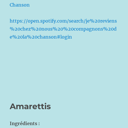
Chanson
https://open.spotify.com/search/je%20reviens
%20chez%20nous%20%20compagnons%20d
e%20la%20chanson#login
Amarettis
Ingrédients :