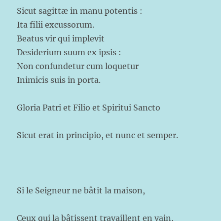
Sicut sagittæ in manu potentis :
Ita filii excussorum.
Beatus vir qui implevit
Desiderium suum ex ipsis :
Non confundetur cum loquetur
Inimicis suis in porta.
Gloria Patri et Filio et Spiritui Sancto
Sicut erat in principio, et nunc et semper.
Si le Seigneur ne bâtit la maison,
Ceux qui la bâtissent travaillent en vain,