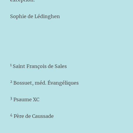
Sophie de Lédinghen
1
Saint François de Sales
2
Bossuet, méd. Évangéliques
3
Psaume XC
4
Père de Caussade