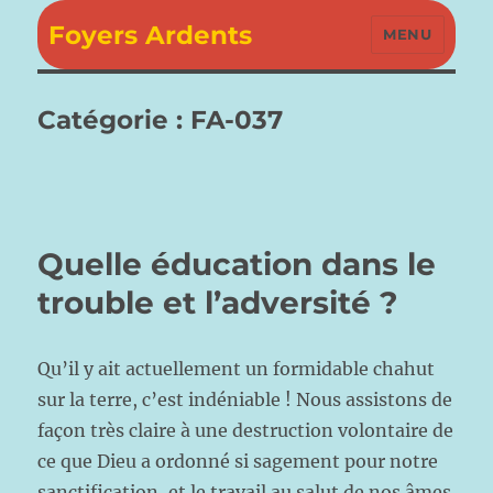
Foyers Ardents
MENU
Catégorie :
FA-037
Quelle éducation dans le
trouble et l’adversité ?
Qu’il y ait actuellement un formidable chahut
sur la terre, c’est indéniable ! Nous assistons de
façon très claire à une destruction volontaire de
ce que Dieu a ordonné si sagement pour notre
sanctification, et le travail au salut de nos âmes