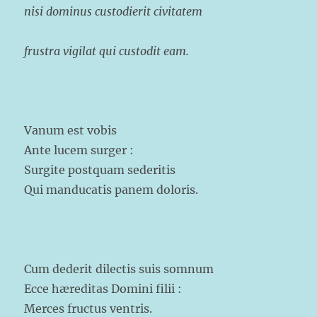
nisi dominus custodierit civitatem
frustra vigilat qui custodit eam.
Vanum est vobis
Ante lucem surger :
Surgite postquam sederitis
Qui manducatis panem doloris.
Cum dederit dilectis suis somnum
Ecce hæreditas Domini filii :
Merces fructus ventris.