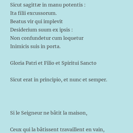
Sicut sagittæ in manu potentis :
Ita filii excussorum.
Beatus vir qui implevit
Desiderium suum ex ipsis :
Non confundetur cum loquetur
Inimicis suis in porta.
Gloria Patri et Filio et Spiritui Sancto
Sicut erat in principio, et nunc et semper.
Si le Seigneur ne bâtit la maison,
Ceux qui la bâtissent travaillent en vain,