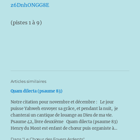
z6DnhONGG8E
(pistes 1 à 9)
Articles similaires
Quam dilecta (psaume 83)
Notre citation pour novembre et décembre : Le jour
puisse Yahweh envoyer sa grâce, et pendant la nuit, je
chanterai un cantique de louange au Dieu de ma vie.
Psaume 42, livre deuxième Quam dilecta (psaume 83)
Henry du Mont est enfant de chœur puis organiste à…
Dans "Le Chœur des Foyers Ardents"