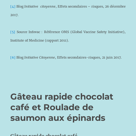
[4]
Blog
Initiative citoyenne
, Effets secondaires – risques, 26 décembre
2017.
[5]
Source Infovac : Référence OMS (Global Vaccine Safety Initiative),
Institute of Medicine (rapport 2011).
[6]
Blog
Initiative Citoyenne
, Effets secondaires-risques, 21 juin 2017.
Gâteau rapide chocolat
café et Roulade de
saumon aux épinards