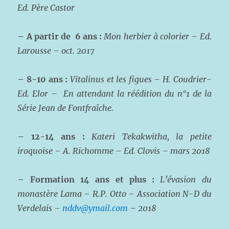
Ed. Père Castor
– A partir de 6 ans :
Mon herbier à colorier – Ed.
Larousse – oct. 2017
– 8-10 ans :
Vitalinus et les figues – H. Coudrier-
Ed. Elor –
En attendant la réédition du n°1 de la
Série Jean de Fontfraîche.
– 12-14 ans :
Kateri Tekakwitha, la petite
iroquoise – A. Richomme – Ed. Clovis – mars 2018
– Formation 14 ans et plus :
L’évasion du
monastère Lama – R.P. Otto – Association N-D du
Verdelais –
nddv@ymail.com
– 2018