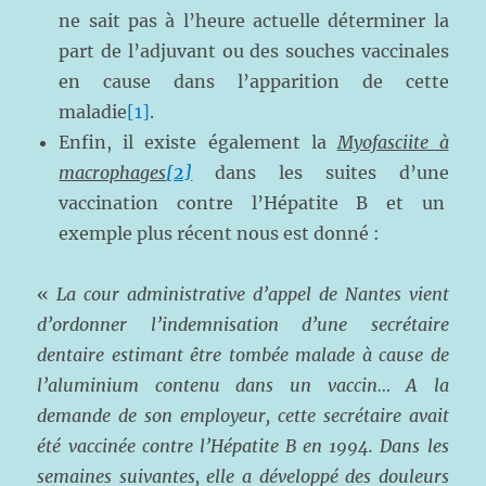
ne sait pas à l’heure actuelle déterminer la
part de l’adjuvant ou des souches vaccinales
en cause dans l’apparition de cette
maladie
[1]
.
Enfin, il existe également la
Myofasciite à
macrophages
[2]
dans les suites d’une
vaccination contre l’Hépatite B et un
exemple plus récent nous est donné :
«
La cour administrative d’appel de Nantes vient
d’ordonner l’indemnisation d’une secrétaire
dentaire estimant être tombée malade à cause de
l’aluminium contenu dans un vaccin… A la
demande de son employeur, cette secrétaire avait
été vaccinée contre l’Hépatite B en 1994. Dans les
semaines suivantes, elle a développé des douleurs