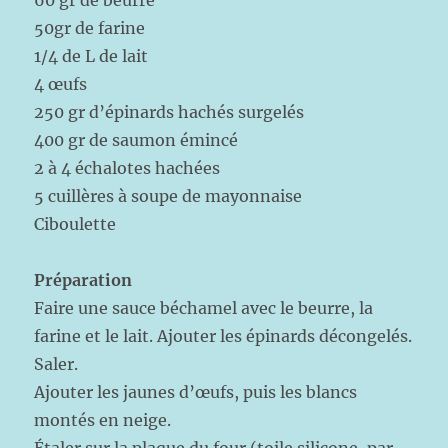
60 gr de beurre
50gr de farine
1/4 de L de lait
4 œufs
250 gr d’épinards hachés surgelés
400 gr de saumon émincé
2 à 4 échalotes hachées
5 cuillères à soupe de mayonnaise
Ciboulette
Préparation
Faire une sauce béchamel avec le beurre, la
farine et le lait. Ajouter les épinards décongelés.
Saler.
Ajouter les jaunes d’œufs, puis les blancs
montés en neige.