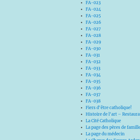
FA-023
FA-024
FA-025
FA-026
FA-027
FA-028
FA-029
FA-030
FA-031
FA-032
FA-033
FA-034
FA-035
FA-036
FA-037
FA-038
Fiers d'être catholique!
Histoire de l'art – Restaur
La Cité Catholique
La page des pères de famill
La page du médecin