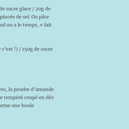
 de sucre glace / 20g de
pincée de sel. Ou pâte
nd on a le temps, « fait
 c’est !) / 150g de sucre
cres, la poudre d’amande
urre tempéré coupé en dés
 forme une boule