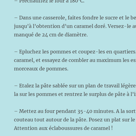
– Préchauffez le four à 180°C.
– Dans une casserole, faites fondre le sucre et le be
jusqu’à l’obtention d’un caramel doré. Versez-le 
manqué de 24 cm de diamètre.
– Epluchez les pommes et coupez-les en quartiers. 
caramel, et essayez de combler au maximum les esp
morceaux de pommes.
– Etalez la pâte sablée sur un plan de travail légè
la sur les pommes et rentrez le surplus de pâte à l’
– Mettez au four pendant 35-40 minutes. A la sort
couteau tout autour de la pâte. Posez un plat sur l
Attention aux éclaboussures de caramel !