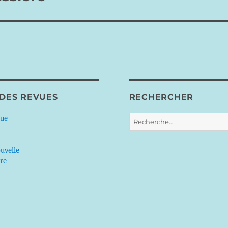
 DES REVUES
RECHERCHER
Recherche
que
pour :
uvelle
ère