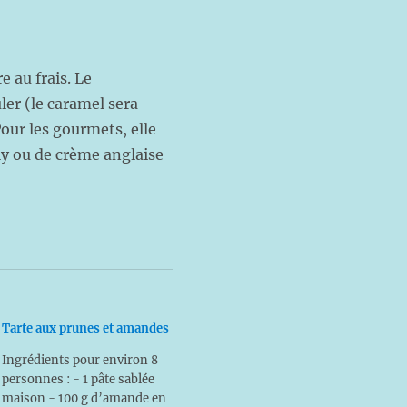
re au frais. Le
ler (le caramel sera
Pour les gourmets, elle
ly ou de crème anglaise
Tarte aux prunes et amandes
Ingrédients pour environ 8
personnes : - 1 pâte sablée
maison - 100 g d’amande en