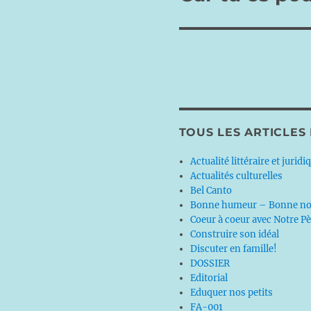
suivante :
TOUS LES ARTICLES
Actualité littéraire et juridi
Actualités culturelles
Bel Canto
Bonne humeur – Bonne no
Coeur à coeur avec Notre P
Construire son idéal
Discuter en famille!
DOSSIER
Editorial
Eduquer nos petits
FA-001