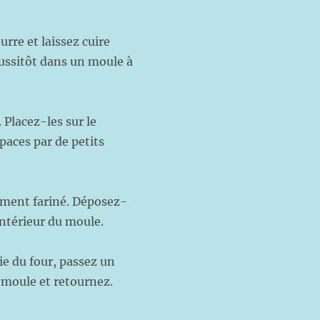
urre et laissez cuire
aussitôt dans un moule à
Placez-les sur le
aces par de petits
rement fariné. Déposez-
intérieur du moule.
ie du four, passez un
e moule et retournez.