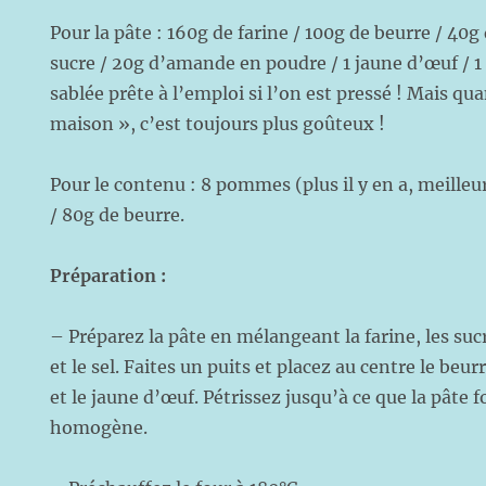
Pour la pâte : 160g de farine / 100g de beurre / 40g
sucre / 20g d’amande en poudre / 1 jaune d’œuf / 1 
sablée prête à l’emploi si l’on est pressé ! Mais qua
maison », c’est toujours plus goûteux !
Pour le contenu : 8 pommes (plus il y en a, meilleur
/ 80g de beurre.
Préparation :
– Préparez la pâte en mélangeant la farine, les su
et le sel. Faites un puits et placez au centre le be
et le jaune d’œuf. Pétrissez jusqu’à ce que la pâte
homogène.