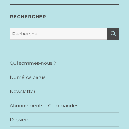
RECHERCHER
RE
Recherche
pour :
Qui sommes-nous ?
Numéros parus
Newsletter
Abonnements – Commandes
Dossiers