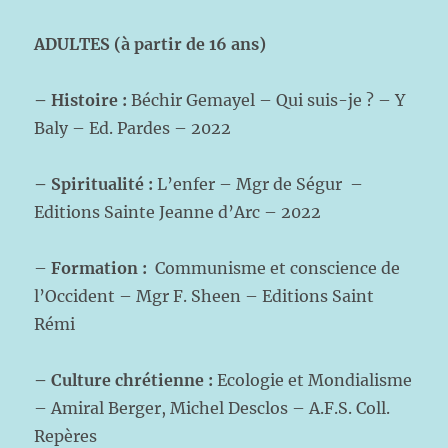
ADULTES (à partir de 16 ans)
– Histoire :
Béchir Gemayel – Qui suis-je ? – Y
Baly – Ed. Pardes – 2022
– Spiritualité :
L’enfer – Mgr de Ségur –
Editions Sainte Jeanne d’Arc – 2022
–
Formation :
Communisme et conscience de
l’Occident – Mgr F. Sheen – Editions Saint
Rémi
– Culture chrétienne :
Ecologie et Mondialisme
– Amiral Berger, Michel Desclos – A.F.S. Coll.
Repères