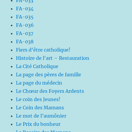
FA-033
FA-034
FA-035
FA-036
FA-037
FA-038
Fiers d'être catholique!
Histoire de l'art – Restauration
La Cité Catholique
La page des pères de famille
La page du médecin
Le Chœur des Foyers Ardents
Le coin des Jeunes!
Le Coin des Mamans
Le mot de l’aumônier
Le Prix du bonheur