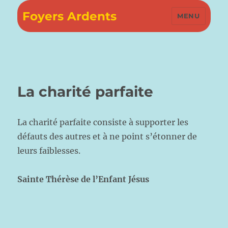
Foyers Ardents
MENU
La charité parfaite
La charité parfaite consiste à supporter les
défauts des autres et à ne point s’étonner de
leurs faiblesses.
Sainte Thérèse de l’Enfant Jésus