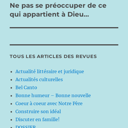
Ne pas se préoccuper de ce
Publication
suivante :
qui appartient à Dieu…
TOUS LES ARTICLES DES REVUES
Actualité littéraire et juridique
Actualités culturelles
Bel Canto
Bonne humeur – Bonne nouvelle
Coeur à coeur avec Notre Père
Construire son idéal
Discuter en famille!
DOSSIER