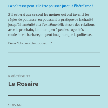
La politesse peut-elle être poussée jusqu’à l’héroïsme ?
S’il est vrai que ce sont les moines qui ont inventé les
règles de politesse, en poussant la pratique de la charité
jusqu’à l’aménité et à l’extrême délicatesse des relations
avec le prochain, laminant peu à peu les rugosités du
mode de vie barbare, on peut imaginer que la politesse…
Dans "Un peu de douceur..."
Navigation
PRÉCÉDENT
de
Le Rosaire
Publication
précédente :
l’article
SUIVANT