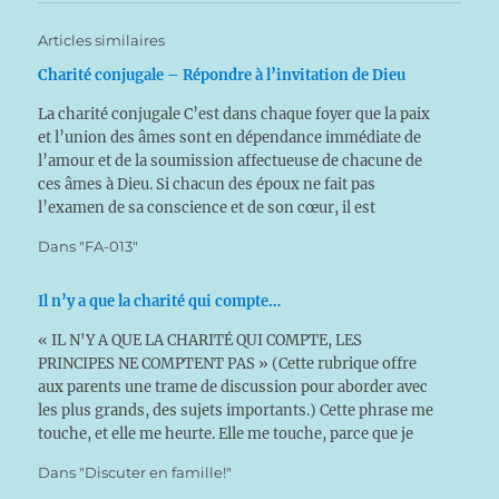
Articles similaires
Charité conjugale – Répondre à l’invitation de Dieu
La charité conjugale C’est dans chaque foyer que la paix
et l’union des âmes sont en dépendance immédiate de
l’amour et de la soumission affectueuse de chacune de
ces âmes à Dieu. Si chacun des époux ne fait pas
l’examen de sa conscience et de son cœur, il est
inévitable…
Dans "FA-013"
Il n’y a que la charité qui compte…
« IL N'Y A QUE LA CHARITÉ QUI COMPTE, LES
PRINCIPES NE COMPTENT PAS » (Cette rubrique offre
aux parents une trame de discussion pour aborder avec
les plus grands, des sujets importants.) Cette phrase me
touche, et elle me heurte. Elle me touche, parce que je
voudrais parfaitement vivre dans la charité, et…
Dans "Discuter en famille!"