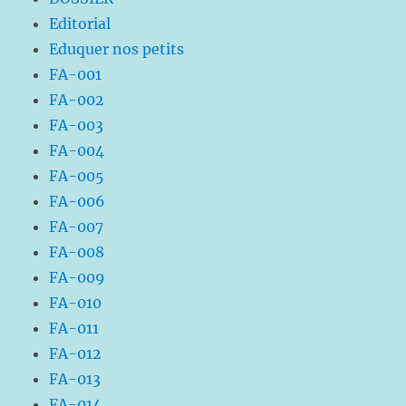
Editorial
Eduquer nos petits
FA-001
FA-002
FA-003
FA-004
FA-005
FA-006
FA-007
FA-008
FA-009
FA-010
FA-011
FA-012
FA-013
FA-014