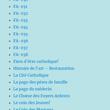
FA-031
FA-032
FA-033
FA-034
FA-035
FA-036
FA-037
FA-038
Fiers d'être catholique!
Histoire de l'art – Restauration
La Cité Catholique
La page des pères de famille
La page du médecin
Le Chœur des Foyers Ardents
Le coin des Jeunes!
Le Coin des Mamans