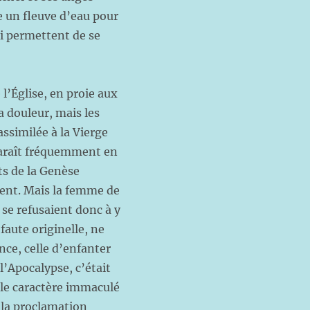
e un fleuve d’eau pour
ui permettent de se
l’Église, en proie aux
 douleur, mais les
ssimilée à la Vierge
araît fréquemment en
ts de la Genèse
pent. Mais la femme de
 se refusaient donc à y
 faute originelle, ne
nce, celle d’enfanter
l’Apocalypse, c’était
r le caractère immaculé
e la proclamation