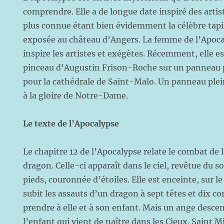
comprendre. Elle a de longue date inspiré des artist
plus connue étant bien évidemment la célèbre tapi
exposée au château d’Angers. La femme de l’Apo
inspire les artistes et exégètes. Récemment, elle e
pinceau d’Augustin Frison-Roche sur un panneau 
pour la cathédrale de Saint-Malo. Un panneau plei
à la gloire de Notre-Dame.
Le texte de l’Apocalypse
Le chapitre 12 de l’Apocalypse relate le combat de
dragon. Celle-ci apparaît dans le ciel, revêtue du sol
pieds, couronnée d’étoiles. Elle est enceinte, sur le
subit les assauts d’un dragon à sept têtes et dix co
prendre à elle et à son enfant. Mais un ange desce
l’enfant qui vient de naître dans les Cieux. Saint M