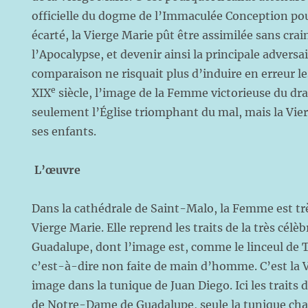
officielle du dogme de l’Immaculée Conception pou
écarté, la Vierge Marie pût être assimilée sans cra
l’Apocalypse, et devenir ainsi la principale advers
comparaison ne risquait plus d’induire en erreur les
e
XIX
siècle, l’image de la Femme victorieuse du dr
seulement l’Église triomphant du mal, mais la Vie
ses enfants.
L’œuvre
Dans la cathédrale de Saint-Malo, la Femme est tr
Vierge Marie. Elle reprend les traits de la très cé
Guadalupe, dont l’image est, comme le linceul de 
c’est-à-dire non faite de main d’homme. C’est la 
image dans la tunique de Juan Diego. Ici les traits 
de Notre-Dame de Guadalupe, seule la tunique cha