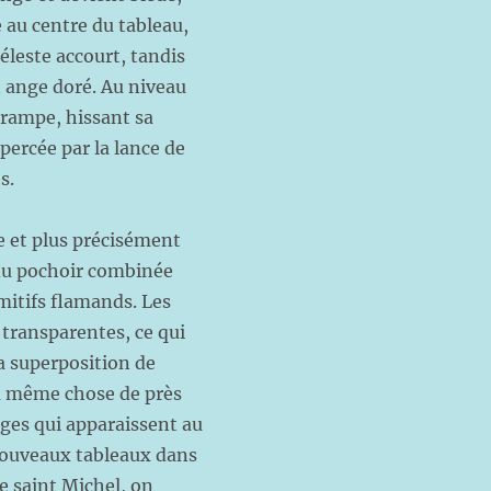
e au centre du tableau,
éleste accourt, tandis
 ange doré. Au niveau
 rampe, hissant sa
percée par la lance de
s.
e et plus précisément
e du pochoir combinée
imitifs flamands. Les
 transparentes, ce qui
la superposition de
la même chose de près
ages qui apparaissent au
 nouveaux tableaux dans
de saint Michel, on