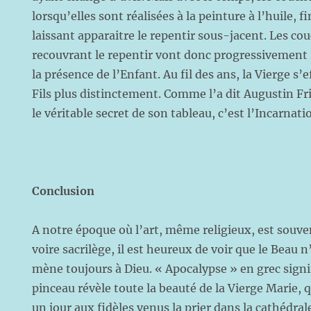
lorsqu’elles sont réalisées à la peinture à l’huile, 
laissant apparaitre le repentir sous-jacent. Les co
recouvrant le repentir vont donc progressivement
la présence de l’Enfant. Au fil des ans, la Vierge s’
Fils plus distinctement. Comme l’a dit Augustin 
le véritable secret de son tableau, c’est l’Incarnati
Conclusion
A notre époque où l’art, même religieux, est souv
voire sacrilège, il est heureux de voir que le Beau n
mène toujours à Dieu. « Apocalypse » en grec signifi
pinceau révèle toute la beauté de la Vierge Marie,
un jour aux fidèles venus la prier dans la cathédral