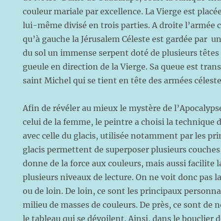
couleur mariale par excellence. La Vierge est placé
lui-même divisé en trois parties. A droite l’armée c
qu’à gauche la Jérusalem Céleste est gardée par
un
du sol un immense serpent doté de plusieurs têtes
gueule en direction de la Vierge. Sa queue est trans
saint Michel qui se tient en tête des armées céleste
Afin de révéler au mieux le mystère de l’Apocalyps
celui de la femme, le peintre a choisi la techniqu
avec celle du glacis, utilisée notamment par les pr
glacis permettent de superposer plusieurs couches
donne de la force aux couleurs, mais aussi facilite 
plusieurs niveaux de lecture. On ne voit donc pas 
ou de loin. De loin, ce sont les principaux personn
milieu de masses de couleurs. De près, ce sont de
le tableau qui se dévoilent. Ainsi, dans le bouclier 