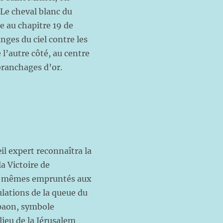
Le cheval blanc du
ce au chapitre 19 de
anges du ciel contre les
l’autre côté, au centre
 branchages d’or.
il expert reconnaîtra la
la Victoire de
ux-mêmes empruntés aux
ulations de la queue du
 paon, symbole
lieu de la Jérusalem