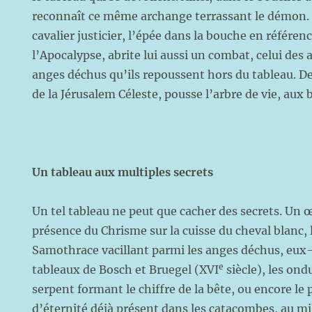
reconnaît ce même archange terrassant le démon. 
cavalier justicier, l’épée dans la bouche en référen
l’Apocalypse, abrite lui aussi un combat, celui des 
anges déchus qu’ils repoussent hors du tableau. De 
de la Jérusalem Céleste, pousse l’arbre de vie, aux
Un tableau aux multiples secrets
Un tel tableau ne peut que cacher des secrets. Un œ
présence du Chrisme sur la cuisse du cheval blanc, 
Samothrace vacillant parmi les anges déchus, e
e
tableaux de Bosch et Bruegel (XVI
siècle), les ond
serpent formant le chiffre de la bête, ou encore le
d’éternité déjà présent dans les catacombes, au mi