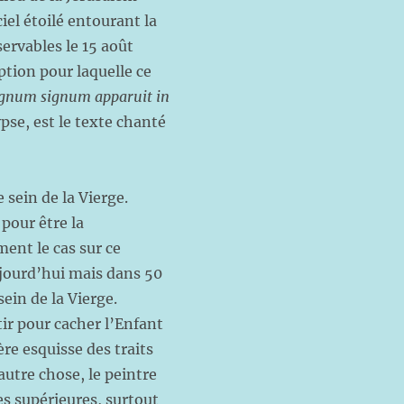
iel étoilé entourant la
ervables le 15 août
ption pour laquelle ce
num signum apparuit in
pse, est le texte chanté
 sein de la Vierge.
our être la
ent le cas sur ce
ujourd’hui mais dans 50
ein de la Vierge.
tir pour cacher l’Enfant
ère esquisse des traits
utre chose, le peintre
es supérieures, surtout