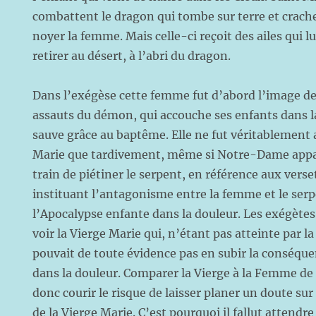
combattent le dragon qui tombe sur terre et crach
noyer la femme. Mais celle-ci reçoit des ailes qui l
retirer au désert, à l’abri du dragon.
Dans l’exégèse cette femme fut d’abord l’image de 
assauts du démon, qui accouche ses enfants dans la
sauve grâce au baptême. Elle ne fut véritablement a
Marie que tardivement, même si Notre-Dame app
train de piétiner le serpent, en référence aux verse
instituant l’antagonisme entre la femme et le ser
l’Apocalypse enfante dans la douleur. Les exégètes
voir la Vierge Marie qui, n’étant pas atteinte par la
pouvait de toute évidence pas en subir la conséque
dans la douleur. Comparer la Vierge à la Femme de 
donc courir le risque de laisser planer un doute su
de la Vierge Marie. C’est pourquoi il fallut attendr