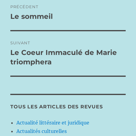
Navigation
PRÉCÉDENT
de
Le sommeil
Publication
précédente :
l’article
SUIVANT
Le Coeur Immaculé de Marie
Publication
suivante :
triomphera
TOUS LES ARTICLES DES REVUES
Actualité littéraire et juridique
Actualités culturelles