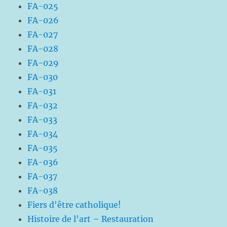
FA-025
FA-026
FA-027
FA-028
FA-029
FA-030
FA-031
FA-032
FA-033
FA-034
FA-035
FA-036
FA-037
FA-038
Fiers d'être catholique!
Histoire de l'art – Restauration