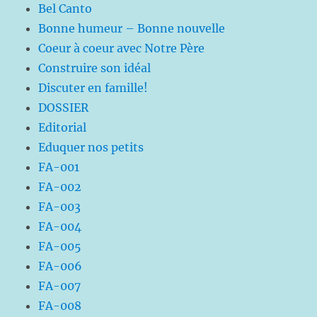
Bel Canto
Bonne humeur – Bonne nouvelle
Coeur à coeur avec Notre Père
Construire son idéal
Discuter en famille!
DOSSIER
Editorial
Eduquer nos petits
FA-001
FA-002
FA-003
FA-004
FA-005
FA-006
FA-007
FA-008