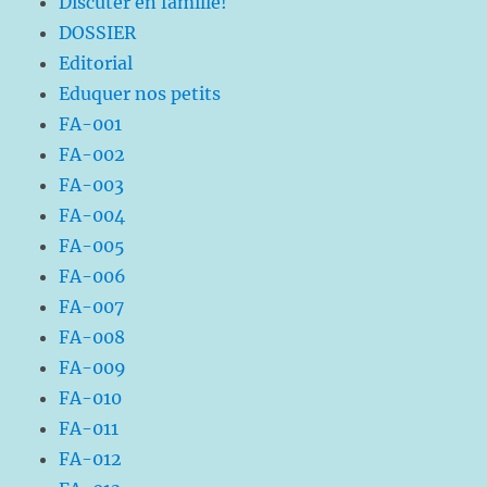
Discuter en famille!
DOSSIER
Editorial
Eduquer nos petits
FA-001
FA-002
FA-003
FA-004
FA-005
FA-006
FA-007
FA-008
FA-009
FA-010
FA-011
FA-012