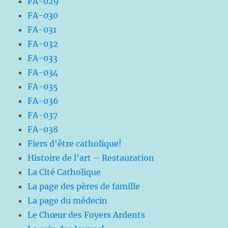
FA-029
FA-030
FA-031
FA-032
FA-033
FA-034
FA-035
FA-036
FA-037
FA-038
Fiers d'être catholique!
Histoire de l'art – Restauration
La Cité Catholique
La page des pères de famille
La page du médecin
Le Chœur des Foyers Ardents