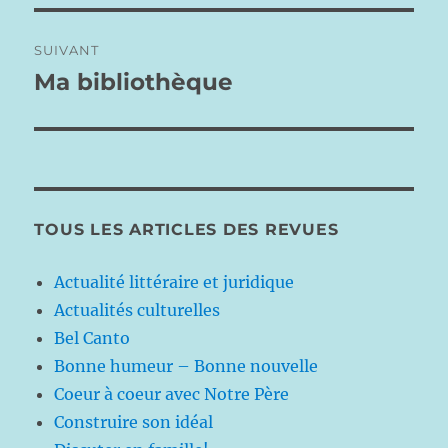
SUIVANT
Ma bibliothèque
Publication
suivante :
TOUS LES ARTICLES DES REVUES
Actualité littéraire et juridique
Actualités culturelles
Bel Canto
Bonne humeur – Bonne nouvelle
Coeur à coeur avec Notre Père
Construire son idéal