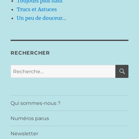
Toujours plus haut
Trucs et Astuces
Un peu de douceur…
RECHERCHER
RE
Recherche
pour :
Qui sommes-nous ?
Numéros parus
Newsletter