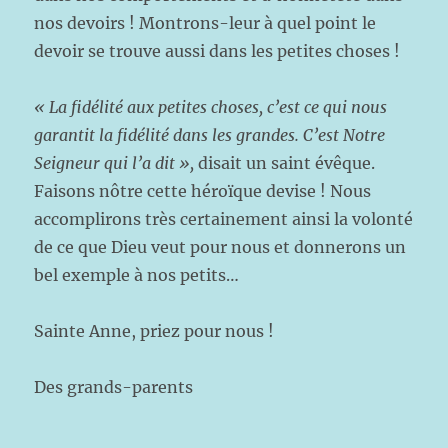
nos devoirs ! Montrons-leur à quel point le
devoir se trouve aussi dans les petites choses !
« La fidélité aux petites choses, c’est ce qui nous
garantit la fidélité dans les grandes. C’est Notre
Seigneur qui l’a dit »,
disait un saint évêque.
Faisons nôtre cette héroïque devise ! Nous
accomplirons très certainement ainsi la volonté
de ce que Dieu veut pour nous et donnerons un
bel exemple à nos petits…
Sainte Anne, priez pour nous !
Des grands-parents