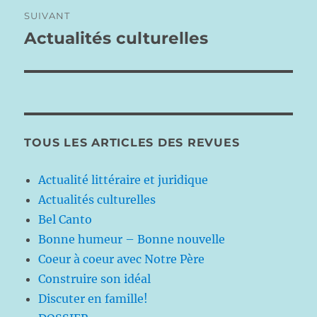
SUIVANT
Actualités culturelles
Publication
suivante :
TOUS LES ARTICLES DES REVUES
Actualité littéraire et juridique
Actualités culturelles
Bel Canto
Bonne humeur – Bonne nouvelle
Coeur à coeur avec Notre Père
Construire son idéal
Discuter en famille!