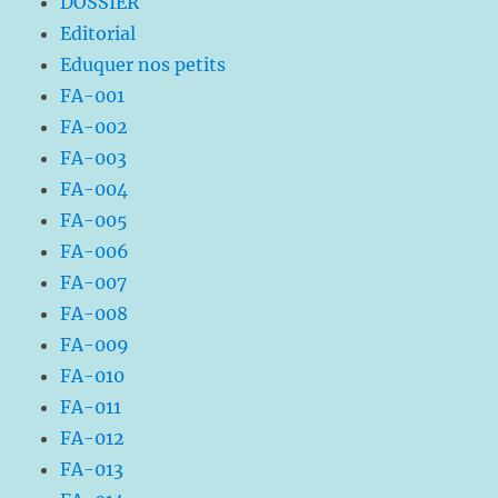
DOSSIER
Editorial
Eduquer nos petits
FA-001
FA-002
FA-003
FA-004
FA-005
FA-006
FA-007
FA-008
FA-009
FA-010
FA-011
FA-012
FA-013