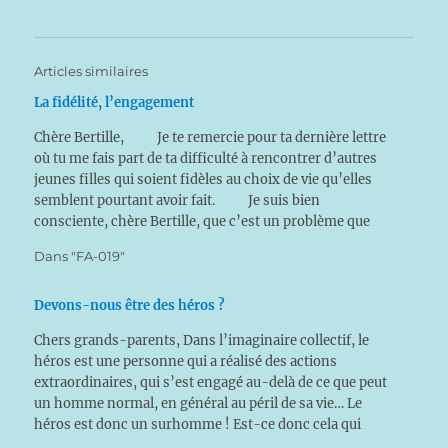
Articles similaires
La fidélité, l’engagement
Chère Bertille, Je te remercie pour ta dernière lettre
où tu me fais part de ta difficulté à rencontrer d’autres
jeunes filles qui soient fidèles au choix de vie qu’elles
semblent pourtant avoir fait. Je suis bien
consciente, chère Bertille, que c’est un problème que
nous rencontrons de…
Dans "FA-019"
Devons-nous être des héros ?
Chers grands-parents, Dans l’imaginaire collectif, le
héros est une personne qui a réalisé des actions
extraordinaires, qui s’est engagé au-delà de ce que peut
un homme normal, en général au péril de sa vie… Le
héros est donc un surhomme ! Est-ce donc cela qui
nous est demandé pour devenir des…