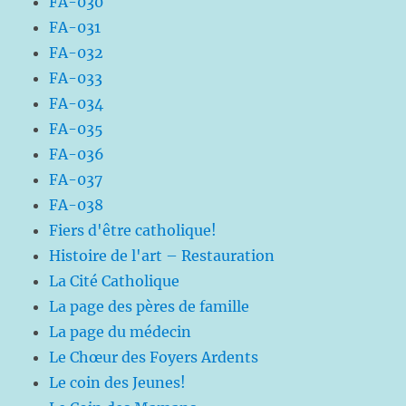
FA-030
FA-031
FA-032
FA-033
FA-034
FA-035
FA-036
FA-037
FA-038
Fiers d'être catholique!
Histoire de l'art – Restauration
La Cité Catholique
La page des pères de famille
La page du médecin
Le Chœur des Foyers Ardents
Le coin des Jeunes!