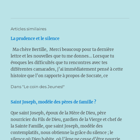
Articles similaires
La prudence et le silence
Ma chère Bertille, Merci beaucoup pour ta dernière
lettre et les nouvelles que tu me donnes… Lorsque tu
évoques les difficultés que tu rencontres avec tes
différentes camarades, j’ai immédiatement pensé à cette
histoire que l’on rapporte à propos de Socrate, ce
philosophe grec. Un homme arrive en trombe…
Dans "Le coin des Jeunes!"
Saint Joseph, modèle des pères de famille ?
Que saint Joseph, époux de la Mère de Dieu, père
nourricier du Fils de Dieu, gardien de la Vierge et chef de
la Sainte Famille, que saint Joseph, modèle des
contemplatifs, nous obtienne la grâce du silence ; le
silence où Dieu habite, où l’âme ne cesse d’être nourrie