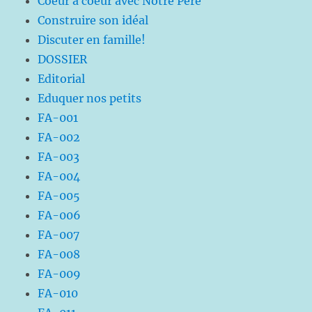
Coeur à coeur avec Notre Père
Construire son idéal
Discuter en famille!
DOSSIER
Editorial
Eduquer nos petits
FA-001
FA-002
FA-003
FA-004
FA-005
FA-006
FA-007
FA-008
FA-009
FA-010