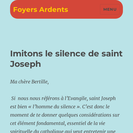
Foyers Ardents
MENU
Imitons le silence de saint
Joseph
M
a chère Bertille,
Si nous nous référons à l’Evangile, saint Joseph
est bien « l’homme du silence ». C’est donc le
moment de te donner quelques considérations sur
cet élément fondamental, essentiel de la vie
spirituelle du catholique qui veut entretenir une