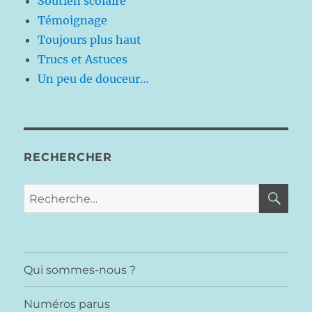
Soutien scolaire
Témoignage
Toujours plus haut
Trucs et Astuces
Un peu de douceur…
RECHERCHER
RE
Recherche
pour :
Qui sommes-nous ?
Numéros parus