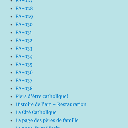
FA-027
FA-028
FA-029
FA-030
FA-031
FA-032
FA-033
FA-034
FA-035
FA-036
FA-037
FA-038
Fiers d'être catholique!
Histoire de l'art – Restauration
La Cité Catholique
La page des pères de famille