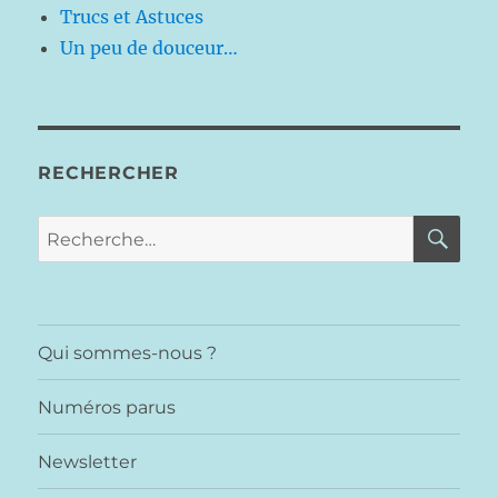
Trucs et Astuces
Un peu de douceur…
RECHERCHER
RE
Recherche
pour :
Qui sommes-nous ?
Numéros parus
Newsletter