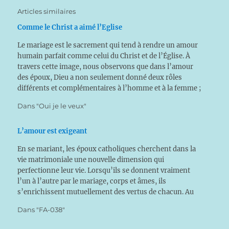
Articles similaires
Comme le Christ a aimé l’Eglise
Le mariage est le sacrement qui tend à rendre un amour
humain parfait comme celui du Christ et de l’Église. À
travers cette image, nous observons que dans l’amour
des époux, Dieu a non seulement donné deux rôles
différents et complémentaires à l’homme et à la femme ;
mais Il offre…
Dans "Oui je le veux"
L’amour est exigeant
En se mariant, les époux catholiques cherchent dans la
vie matrimoniale une nouvelle dimension qui
perfectionne leur vie. Lorsqu’ils se donnent vraiment
l’un à l’autre par le mariage, corps et âmes, ils
s’enrichissent mutuellement des vertus de chacun. Au
début, tout est simple ; c’est avec le temps que viennent
Dans "FA-038"
peu…