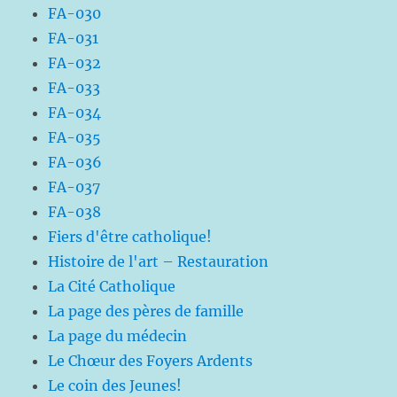
FA-030
FA-031
FA-032
FA-033
FA-034
FA-035
FA-036
FA-037
FA-038
Fiers d'être catholique!
Histoire de l'art – Restauration
La Cité Catholique
La page des pères de famille
La page du médecin
Le Chœur des Foyers Ardents
Le coin des Jeunes!