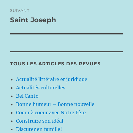
SUIVANT
Saint Joseph
Publication
suivante :
TOUS LES ARTICLES DES REVUES
Actualité littéraire et juridique
Actualités culturelles
Bel Canto
Bonne humeur – Bonne nouvelle
Coeur à coeur avec Notre Père
Construire son idéal
Discuter en famille!