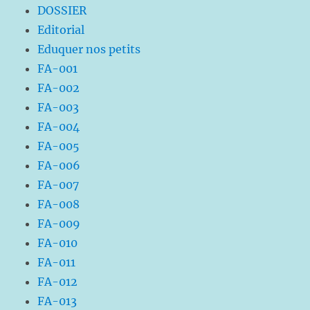
DOSSIER
Editorial
Eduquer nos petits
FA-001
FA-002
FA-003
FA-004
FA-005
FA-006
FA-007
FA-008
FA-009
FA-010
FA-011
FA-012
FA-013