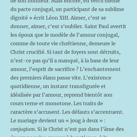
de son honneur. Mais encore, en vertu même
du pacte conjugal, un participant de sa sublime
dignité » écrit Léon XIII. Aimer, c’est se
donner, aimer, c’est s’oublier. Saint Paul avertit
les époux que le modèle de l’amour conjugal,
comme de toute vie chrétienne, demeure le
Christ crucifié. Si tant de foyers sont détruits,
n’est-ce pas qu’il a manqué, à la base de leur
amour, l’esprit de sacrifice ? L’enchantement
des premiers élans passe vite. L’existence
quotidienne, un instant transfigurée et
idéalisée par l’amour, reprend bientôt son
cours terne et monotone. Les traits de
caractère s’accusent. Les défauts s’accentuent.
Le mariage devient un « joug à deux » :
conjugium
. Si le Christ n’est pas dans l’âme des