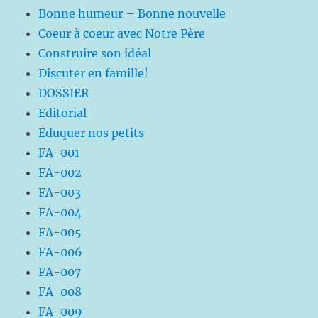
Bonne humeur – Bonne nouvelle
Coeur à coeur avec Notre Père
Construire son idéal
Discuter en famille!
DOSSIER
Editorial
Eduquer nos petits
FA-001
FA-002
FA-003
FA-004
FA-005
FA-006
FA-007
FA-008
FA-009