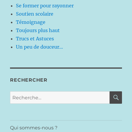
Se former pour rayonner
Soutien scolaire
Témoignage
Toujours plus haut
Trucs et Astuces
Un peu de douceur…
RECHERCHER
RE
Recherche
pour :
Qui sommes-nous ?