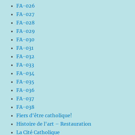
FA-026
FA-027
FA-028
FA-029
FA-030
FA-031
FA-032
FA-033
FA-034
FA-035
FA-036
FA-037
FA-038
Fiers d'être catholique!
Histoire de l'art – Restauration
La Cité Catholique