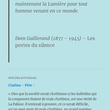
maintenant la Lumière pour tout
homme venant en ce monde.
Dom Guillerand (1877 – 1945) –
Les
portes du silence
Articles similaires
Cinéma – Père –
« Dire que la société serait chrétienne si les individus qui
la composent étaient de vrais chrétiens, est une vérité de
La Palisse. Il resterait à prouver, et ce serait difficile,
qu’on peut avoir de vrais chrétiens, en grand nombre,