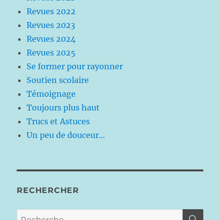
Revues 2022
Revues 2023
Revues 2024
Revues 2025
Se former pour rayonner
Soutien scolaire
Témoignage
Toujours plus haut
Trucs et Astuces
Un peu de douceur…
RECHERCHER
RE
Recherche