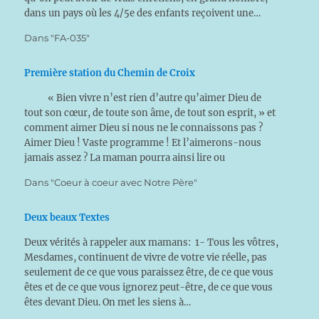
dans un pays où les 4/5e des enfants reçoivent une…
Dans "FA-035"
Première station du Chemin de Croix
« Bien vivre n’est rien d’autre qu’aimer Dieu de
tout son cœur, de toute son âme, de tout son esprit, » et
comment aimer Dieu si nous ne le connaissons pas ?
Aimer Dieu ! Vaste programme ! Et l’aimerons-nous
jamais assez ? La maman pourra ainsi lire ou
simplement s’inspirer de ces pensées pour…
Dans "Coeur à coeur avec Notre Père"
Deux beaux Textes
Deux vérités à rappeler aux mamans: 1- Tous les vôtres,
Mesdames, continuent de vivre de votre vie réelle, pas
seulement de ce que vous paraissez être, de ce que vous
êtes et de ce que vous ignorez peut-être, de ce que vous
êtes devant Dieu. On met les siens à…