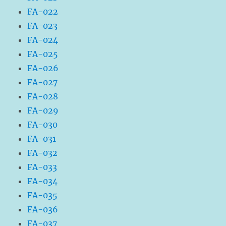
FA-022
FA-023
FA-024
FA-025
FA-026
FA-027
FA-028
FA-029
FA-030
FA-031
FA-032
FA-033
FA-034
FA-035
FA-036
FA-037