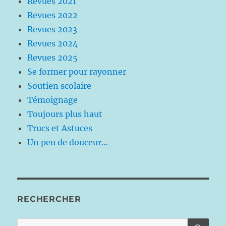
Revues 2021
Revues 2022
Revues 2023
Revues 2024
Revues 2025
Se former pour rayonner
Soutien scolaire
Témoignage
Toujours plus haut
Trucs et Astuces
Un peu de douceur…
RECHERCHER
RE
Recherche